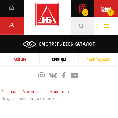
0
0
x
СМОТРЕТЬ ВЕСЬ КАТАЛОГ
АКЦИИ
БРЕНДЫ
РАСПРОДАЖА
Главная
›
О компании
›
Новости
›
Поздравляем с Днём Строителя!