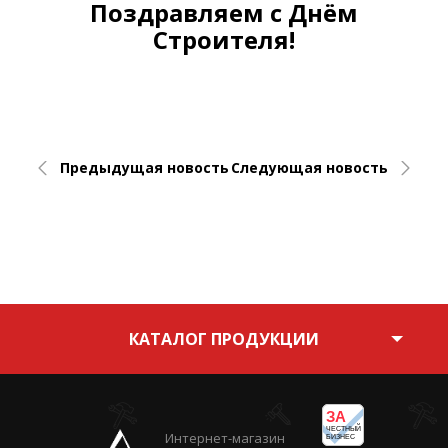
Поздравляем с Днём
Строителя!
Предыдущая
новость
Следующая
новость
Возврат к списку
КАТАЛОГ ПРОДУКЦИИ
ЗА
ЧЕСТНЫЙ
Интернет-магазин
БИЗНЕС