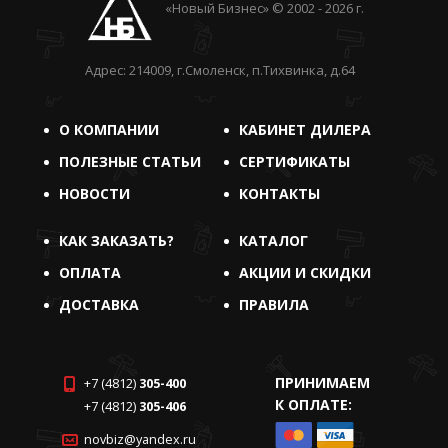
«Новый Бизнес» © 2002 - 2026 г.
Адрес: 214009, г.Смоленск, п.Тихвинка, д.64
О КОМПАНИИ
КАБИНЕТ ДИЛЕРА
ПОЛЕЗНЫЕ СТАТЬИ
СЕРТИФИКАТЫ
НОВОСТИ
КОНТАКТЫ
КАК ЗАКАЗАТЬ?
КАТАЛОГ
ОПЛАТА
АКЦИИ И СКИДКИ
ДОСТАВКА
ПРАВИЛА
ПРИНИМАЕМ
+7 (4812)
305-400
К ОПЛАТЕ:
+7 (4812)
305-406
novbiz@yandex.ru