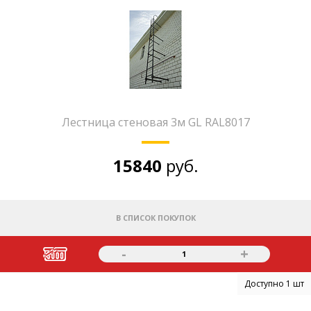
Лестница стеновая 3м GL RAL8017
15840
руб.
В СПИСОК ПОКУПОК
-
+
1
Доступно 1 шт