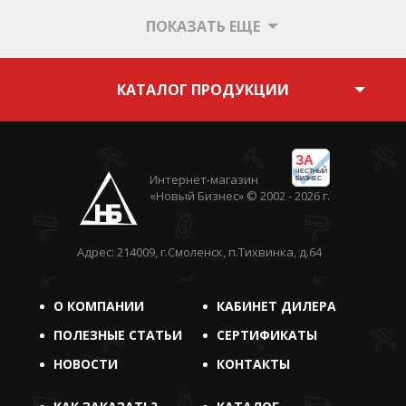
ПОКАЗАТЬ ЕЩЕ
КАТАЛОГ ПРОДУКЦИИ
ЗА
ЧЕСТНЫЙ
Интернет-магазин
БИЗНЕС
«Новый Бизнес» © 2002 - 2026 г.
Адрес: 214009, г.Смоленск, п.Тихвинка, д.64
О КОМПАНИИ
КАБИНЕТ ДИЛЕРА
ПОЛЕЗНЫЕ СТАТЬИ
СЕРТИФИКАТЫ
НОВОСТИ
КОНТАКТЫ