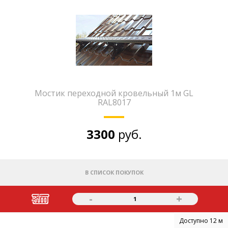
Мостик переходной кровельный 1м GL
RAL8017
3300
руб.
В СПИСОК ПОКУПОК
-
+
1
Доступно 12 м