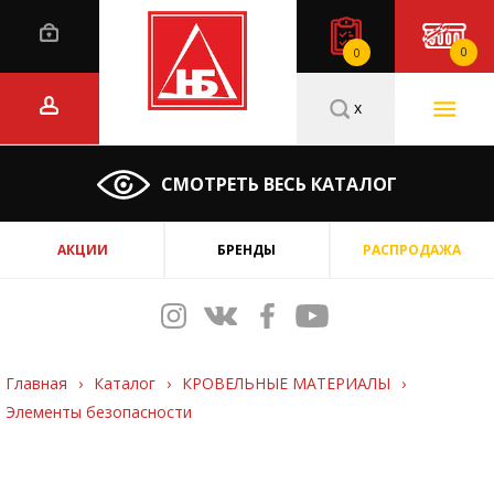
0
0
x
СМОТРЕТЬ ВЕСЬ КАТАЛОГ
АКЦИИ
БРЕНДЫ
РАСПРОДАЖА
Главная
›
Каталог
›
КРОВЕЛЬНЫЕ МАТЕРИАЛЫ
›
Элементы безопасности