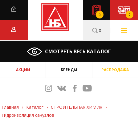
0
0
x
СМОТРЕТЬ ВЕСЬ КАТАЛОГ
АКЦИИ
БРЕНДЫ
РАСПРОДАЖА
Главная
›
Каталог
›
СТРОИТЕЛЬНАЯ ХИМИЯ
›
Гидроизоляция санузлов