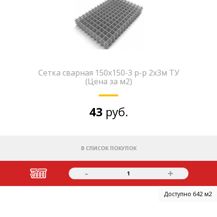
Сетка сварная 150х150-3 р-р 2х3м ТУ
(Цена за м2)
43
руб.
В СПИСОК ПОКУПОК
-
+
1
Доступно 642 м2