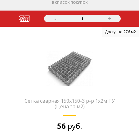
В СПИСОК ПОКУПОК
-
+
1
Доступно 276 м2
Сетка сварная 150х150-3 р-р 1х2м ТУ
(Цена за м2)
56
руб.