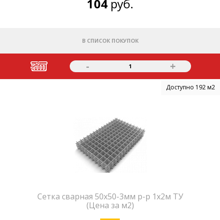
104
руб.
В СПИСОК ПОКУПОК
-
+
1
Доступно 192 м2
Сетка сварная 50х50-3мм р-р 1х2м ТУ
(Цена за м2)