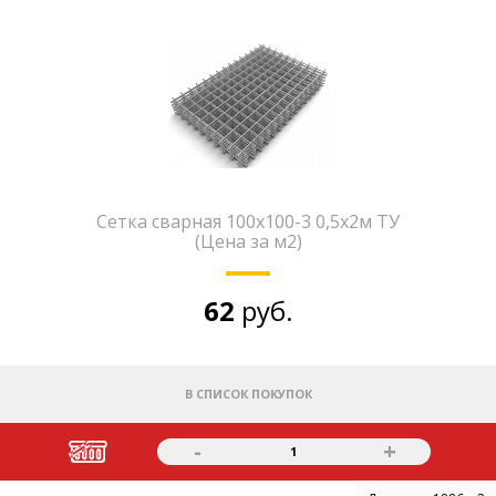
Сетка сварная 100х100-3 0,5х2м ТУ
(Цена за м2)
62
руб.
В СПИСОК ПОКУПОК
-
+
1