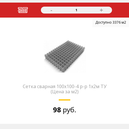
-
+
1
Доступно 3376 м2
Сетка сварная 100х100-4 р-р 1х2м ТУ
(Цена за м2)
98
руб.