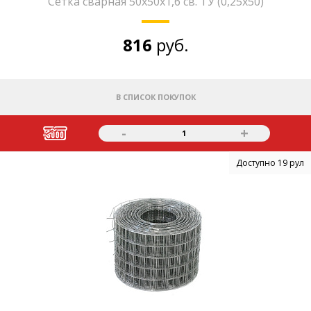
Сетка сварная 50х50х1,6 св. ТУ (0,25х50)
816
руб.
В СПИСОК ПОКУПОК
-
+
1
Доступно 19 рул