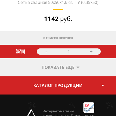
Сетка сварная 50х50х1,6 св. ТУ (0,35х50)
1142
руб.
В СПИСОК ПОКУПОК
-
+
1
ПОКАЗАТЬ ЕЩЕ
КАТАЛОГ ПРОДУКЦИИ
ЗА
ЧЕСТНЫЙ
Интернет-магазин
БИЗНЕС
«Новый Бизнес» © 2002 - 2026 г.