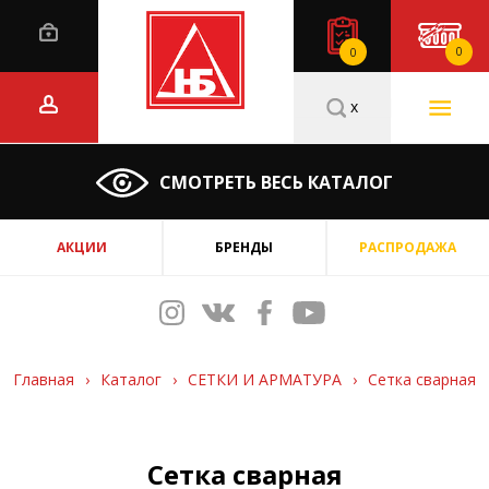
0
0
x
СМОТРЕТЬ ВЕСЬ КАТАЛОГ
АКЦИИ
БРЕНДЫ
РАСПРОДАЖА
Главная
›
Каталог
›
СЕТКИ И АРМАТУРА
›
Сетка сварная
Сетка сварная