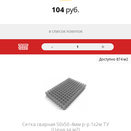
104
руб.
В СПИСОК ПОКУПОК
-
+
1
Доступно 874 м2
Сетка сварная 50х50-4мм р-р 1х2м ТУ
(Цена за м2)