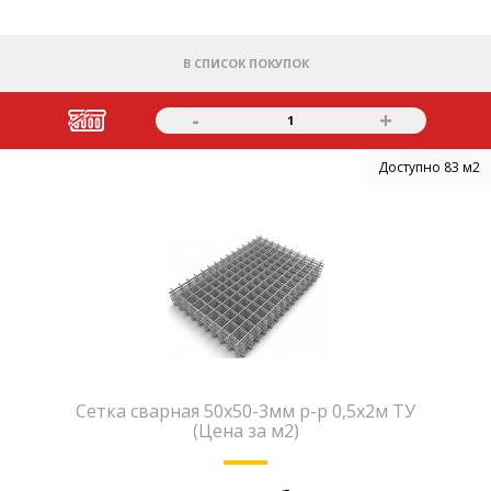
В СПИСОК ПОКУПОК
-
+
1
Доступно 83 м2
Сетка сварная 50х50-3мм р-р 0,5х2м ТУ
(Цена за м2)