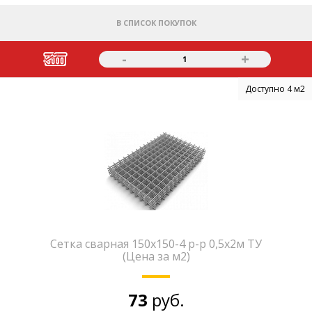
В СПИСОК ПОКУПОК
-
+
1
Доступно 4 м2
Сетка сварная 150х150-4 р-р 0,5х2м ТУ
(Цена за м2)
73
руб.