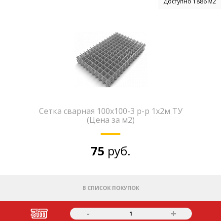
Доступно 1886 м2
Сетка сварная 100х100-3 р-р 1х2м ТУ
(Цена за м2)
75
руб.
В СПИСОК ПОКУПОК
-
+
1