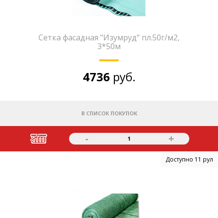
Сетка фасадная "Изумруд" пл.50г/м2,
3*50м
4736
руб.
В СПИСОК ПОКУПОК
-
+
1
Доступно 11 рул