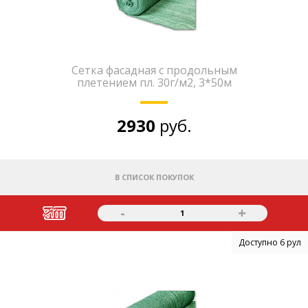
Сетка фасадная с продольным
плетением пл. 30г/м2, 3*50м
2930
руб.
В СПИСОК ПОКУПОК
-
+
1
Доступно 6 рул