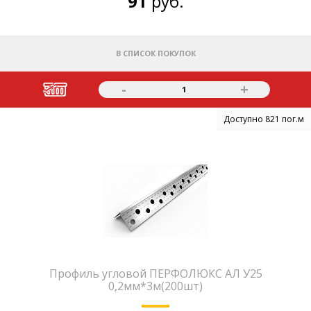
91
руб.
В СПИСОК ПОКУПОК
-
+
1
Доступно 821 пог.м
Профиль угловой ПЕРФОЛЮКС АЛ У25
0,2мм*3м(200шт)