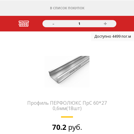
В СПИСОК ПОКУПОК
-
+
1
Доступно 4499 пог.м
Профиль ПЕРФОЛЮКС ПрС 60*27
0,6мм(18шт)
70.2
руб.