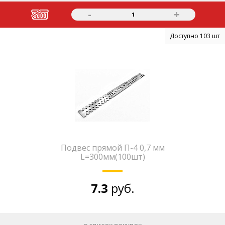
-
+
1
Доступно 103 шт
Подвес прямой П-4 0,7 мм
L=300мм(100шт)
7.3
руб.