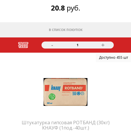
20.8
руб.
В СПИСОК ПОКУПОК
-
+
1
Доступно 455 шт
Штукатурка гипсовая РОТБАНД (30кг)
КНАУФ (1под.-40шт.)