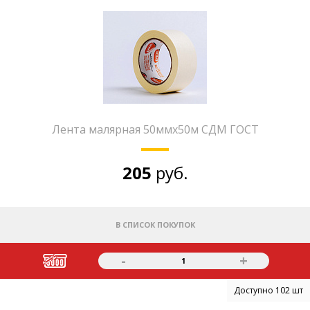
Лента малярная 50ммх50м СДМ ГОСТ
205
руб.
В СПИСОК ПОКУПОК
-
+
1
Доступно 102 шт