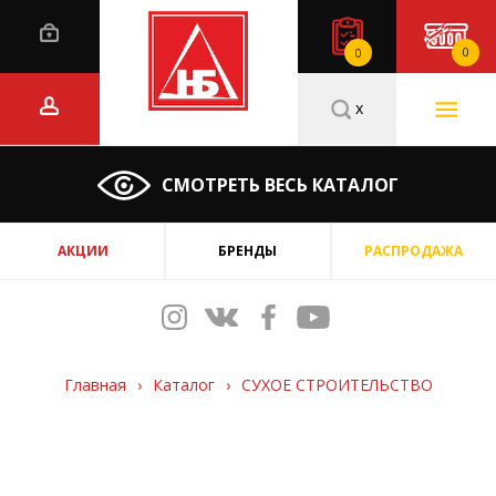
0
0
x
СМОТРЕТЬ ВЕСЬ КАТАЛОГ
АКЦИИ
БРЕНДЫ
РАСПРОДАЖА
Главная
›
Каталог
›
СУХОЕ СТРОИТЕЛЬСТВО