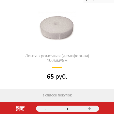
Лента кромочная (демпферная)
100мм*8м
65
руб.
В СПИСОК ПОКУПОК
-
+
1