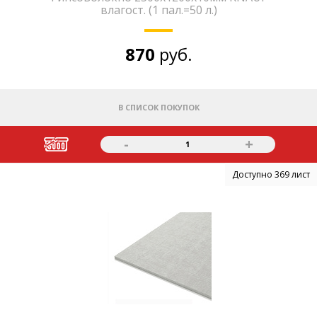
влагост. (1 пал.=50 л.)
870
руб.
В СПИСОК ПОКУПОК
-
+
1
Доступно 369 лист