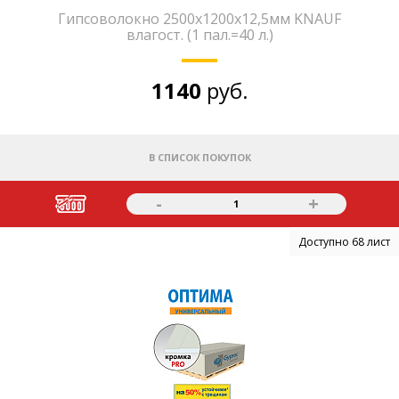
Гипсоволокно 2500х1200х12,5мм KNAUF
влагост. (1 пал.=40 л.)
1140
руб.
В СПИСОК ПОКУПОК
-
+
1
Доступно 68 лист