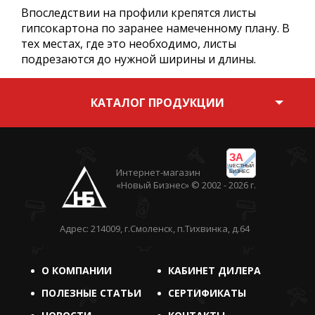
Впоследствии на профили крепятся листы
гипсокартона по заранее намеченному плану. В
тех местах, где это необходимо, листы
подрезаются до нужной ширины и длины.
КАТАЛОГ ПРОДУКЦИИ
ЗА
ЧЕСТНЫЙ
Интернет-магазин
БИЗНЕС
«Новый Бизнес» © 2002 - 2026 г.
Адрес: 214009, г.Смоленск, п.Тихвинка, д.64
О КОМПАНИИ
КАБИНЕТ ДИЛЕРА
ПОЛЕЗНЫЕ СТАТЬИ
СЕРТИФИКАТЫ