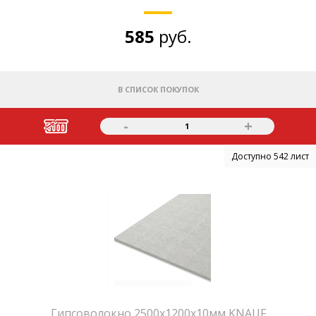
585
руб.
В СПИСОК ПОКУПОК
-
+
1
Доступно 542 лист
Гипсоволокно 2500х1200х10мм KNAUF