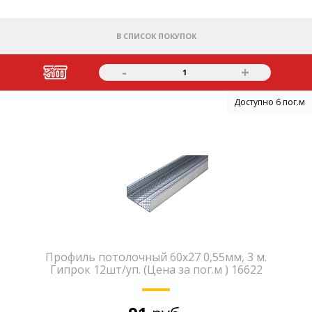
В СПИСОК ПОКУПОК
-
+
1
Доступно 6 пог.м
Профиль потолочный 60х27 0,55мм, 3 м.
Гипрок 12шт/уп. (Цена за пог.м ) 16622