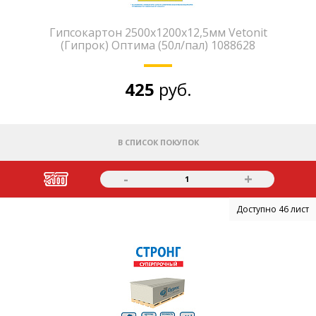
Гипсокартон 2500х1200х12,5мм Vetonit
(Гипрок) Оптима (50л/пал) 1088628
425
руб.
В СПИСОК ПОКУПОК
-
+
1
Доступно 46 лист