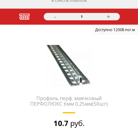
В СПИСОК ПОКУПОК
-
+
1
Доступно 12008 пог.м
Профиль перф. маячковый
ПЕРФОЛЮКС 6мм 0,25мм(50шт)
10.7
руб.