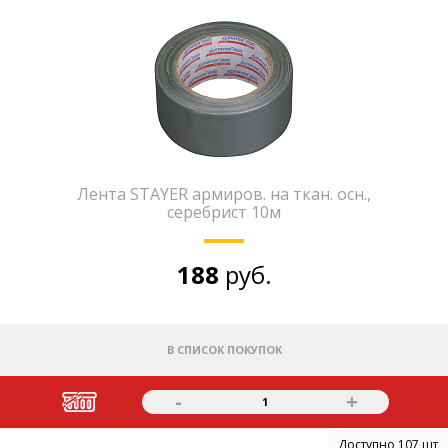
Лента STAYER армиров. на ткан. осн.,
серебрист 10м
188
руб.
В СПИСОК ПОКУПОК
-
+
1
Доступно 107 шт