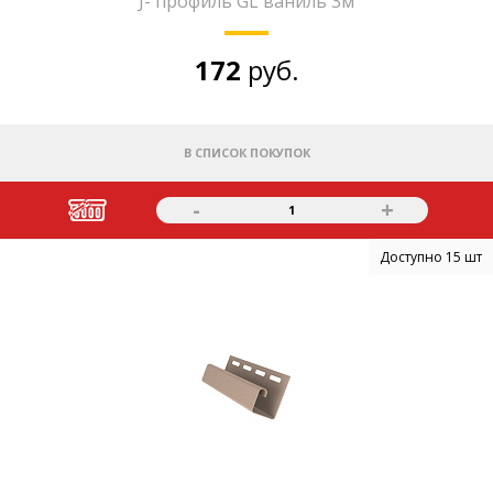
J- профиль GL ваниль 3м
172
руб.
В СПИСОК ПОКУПОК
-
+
1
Доступно 15 шт