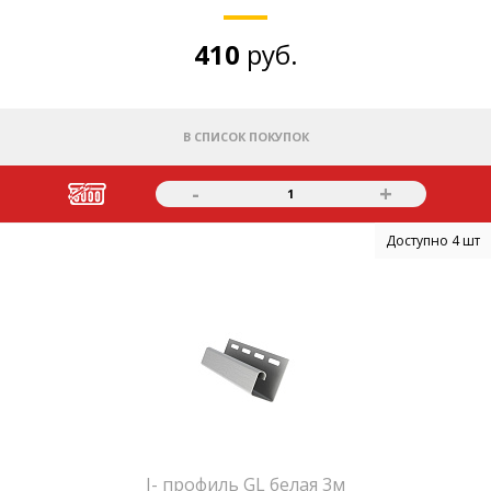
410
руб.
В СПИСОК ПОКУПОК
-
+
1
Доступно 4 шт
J- профиль GL белая 3м