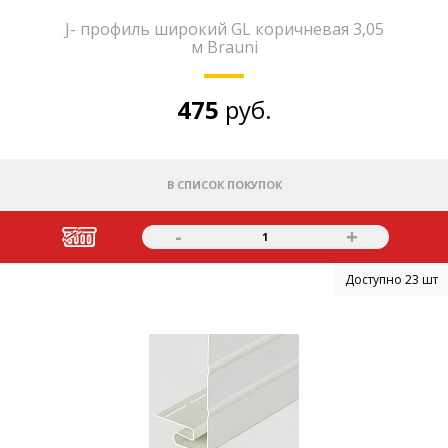
J- профиль широкий GL коричневая 3,05
м Brauni
475
руб.
В СПИСОК ПОКУПОК
-
+
1
Доступно 23 шт