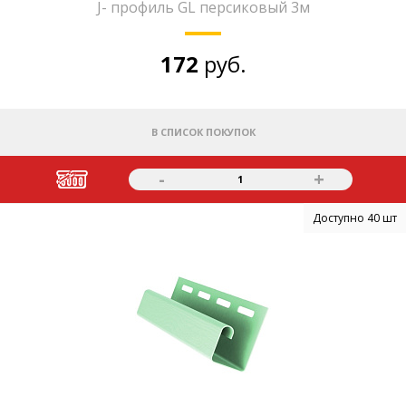
J- профиль GL персиковый 3м
172
руб.
В СПИСОК ПОКУПОК
-
+
1
Доступно 40 шт