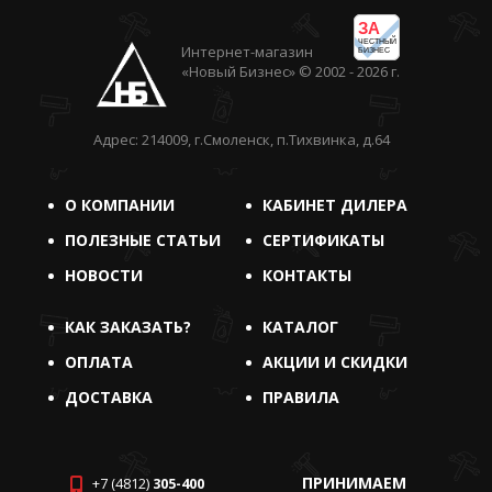
ЗА
ЧЕСТНЫЙ
Интернет-магазин
БИЗНЕС
«Новый Бизнес» © 2002 - 2026 г.
Адрес: 214009, г.Смоленск, п.Тихвинка, д.64
О КОМПАНИИ
КАБИНЕТ ДИЛЕРА
ПОЛЕЗНЫЕ СТАТЬИ
СЕРТИФИКАТЫ
НОВОСТИ
КОНТАКТЫ
КАК ЗАКАЗАТЬ?
КАТАЛОГ
ОПЛАТА
АКЦИИ И СКИДКИ
ДОСТАВКА
ПРАВИЛА
ПРИНИМАЕМ
+7 (4812)
305-400