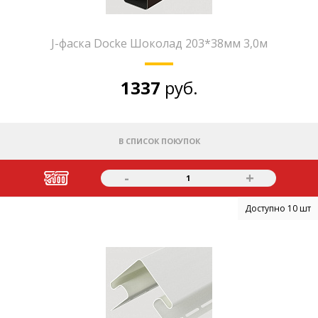
J-фаска Docke Шоколад 203*38мм 3,0м
1337
руб.
В СПИСОК ПОКУПОК
-
+
1
Доступно 10 шт