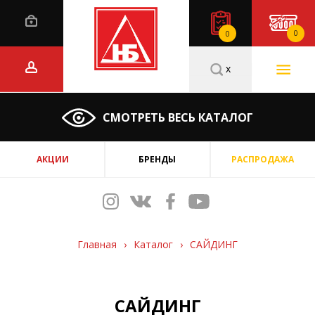
0
0
x
СМОТРЕТЬ ВЕСЬ КАТАЛОГ
АКЦИИ
БРЕНДЫ
РАСПРОДАЖА
Главная
›
Каталог
›
САЙДИНГ
САЙДИНГ