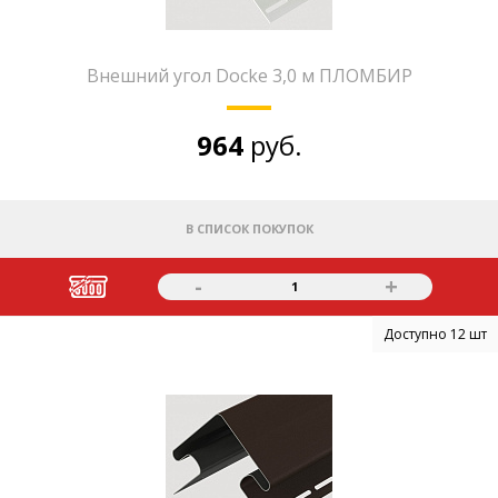
Внешний угол Docke 3,0 м ПЛОМБИР
964
руб.
В СПИСОК ПОКУПОК
-
+
1
Доступно 12 шт