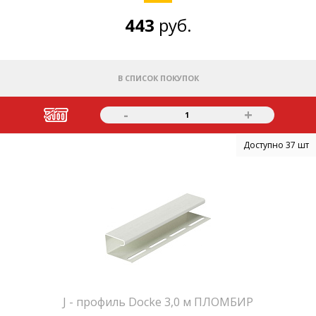
443
руб.
В СПИСОК ПОКУПОК
-
+
1
Доступно 37 шт
J - профиль Docke 3,0 м ПЛОМБИР