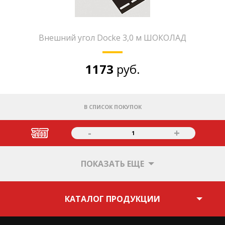
Внешний угол Docke 3,0 м ШОКОЛАД
1173
руб.
В СПИСОК ПОКУПОК
-
+
1
ПОКАЗАТЬ ЕЩЕ
КАТАЛОГ ПРОДУКЦИИ