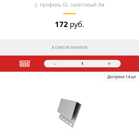
J- профиль GL салатовый 3м
172
руб.
В СПИСОК ПОКУПОК
-
+
1
Доступно 14 шт