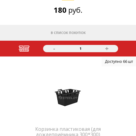
180
руб.
В СПИСОК ПОКУПОК
-
+
1
Доступно 66 шт
Корзинка пластиковая (для
дождеприёмника 300*300)