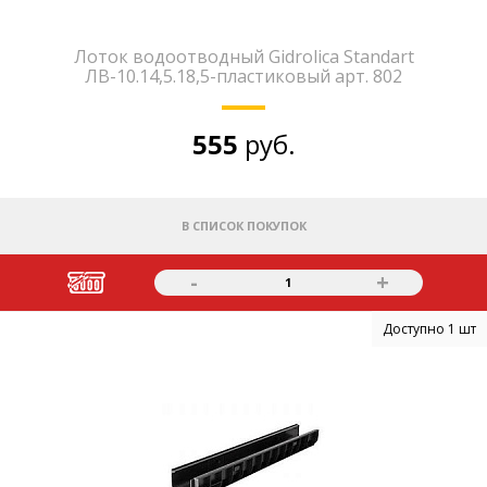
Лоток водоотводный Gidrolica Standart
ЛВ-10.14,5.18,5-пластиковый арт. 802
555
руб.
В СПИСОК ПОКУПОК
-
+
1
Доступно 1 шт