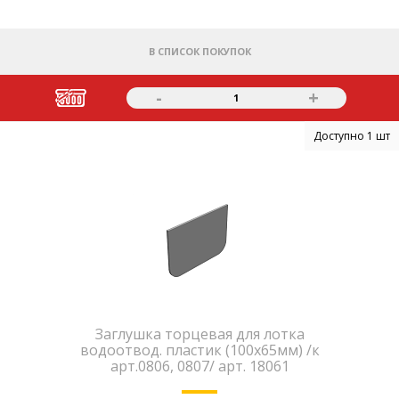
В СПИСОК ПОКУПОК
-
+
1
Доступно 1 шт
Заглушка торцевая для лотка
водоотвод. пластик (100х65мм) /к
арт.0806, 0807/ арт. 18061