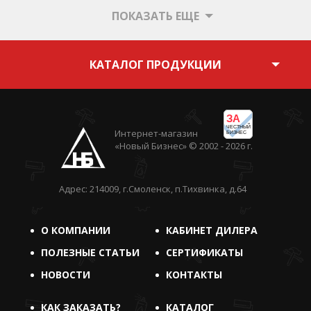
ПОКАЗАТЬ ЕЩЕ
КАТАЛОГ ПРОДУКЦИИ
ЗА
ЧЕСТНЫЙ
Интернет-магазин
БИЗНЕС
«Новый Бизнес» © 2002 - 2026 г.
Адрес: 214009, г.Смоленск, п.Тихвинка, д.64
О КОМПАНИИ
КАБИНЕТ ДИЛЕРА
ПОЛЕЗНЫЕ СТАТЬИ
СЕРТИФИКАТЫ
НОВОСТИ
КОНТАКТЫ
КАК ЗАКАЗАТЬ?
КАТАЛОГ