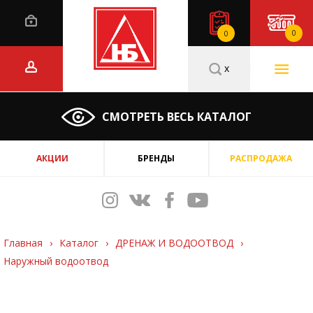
0
0
x
СМОТРЕТЬ ВЕСЬ КАТАЛОГ
АКЦИИ
БРЕНДЫ
РАСПРОДАЖА
Главная
›
Каталог
›
ДРЕНАЖ И ВОДООТВОД
›
Наружный водоотвод