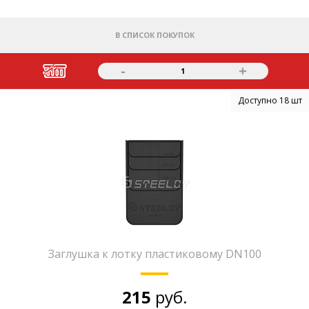
В СПИСОК ПОКУПОК
-
+
1
Доступно 18 шт
Заглушка к лотку пластиковому DN100
215
руб.