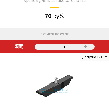
Крепёж для пластикового лотка
70
руб.
В СПИСОК ПОКУПОК
-
+
1
Доступно 123 шт