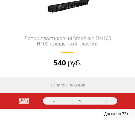
Лоток пластиковый SteePlain DN100
H100 с решёткой пластик.
540
руб.
В СПИСОК ПОКУПОК
-
+
1
Доступно 72 шт