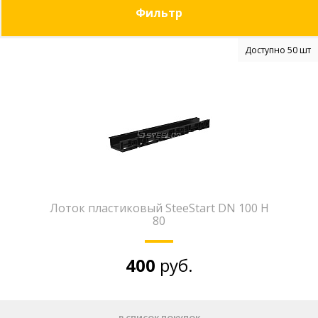
Фильтр
Доступно 50 шт
Лоток пластиковый SteeStart DN 100 H
80
400
руб.