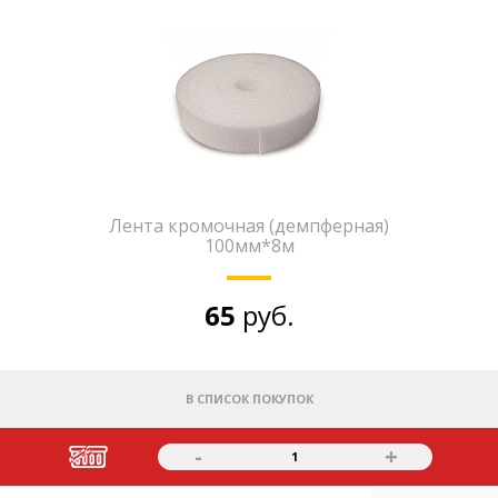
Лента кромочная (демпферная)
100мм*8м
65
руб.
В СПИСОК ПОКУПОК
-
+
1