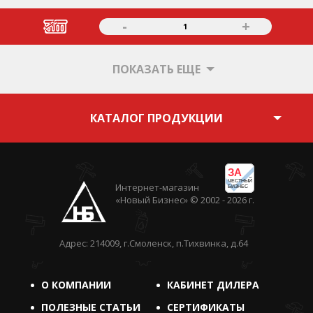
-
+
1
ПОКАЗАТЬ ЕЩЕ
КАТАЛОГ ПРОДУКЦИИ
ЗА
ЧЕСТНЫЙ
Интернет-магазин
БИЗНЕС
«Новый Бизнес» © 2002 - 2026 г.
Адрес: 214009, г.Смоленск, п.Тихвинка, д.64
О КОМПАНИИ
КАБИНЕТ ДИЛЕРА
ПОЛЕЗНЫЕ СТАТЬИ
СЕРТИФИКАТЫ