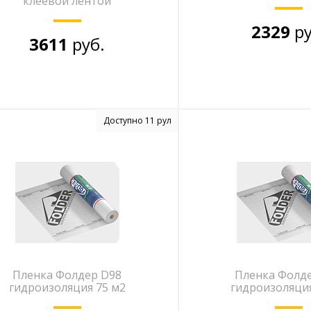
клеевой лентой
2329
ру
3611
руб.
Доступно 11 рул
Пленка Фолдер D98
Пленка Фолд
гидроизоляция 75 м2
гидроизоляция