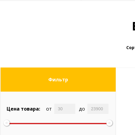
Сор
Фильтр
Цена товара:
от
до