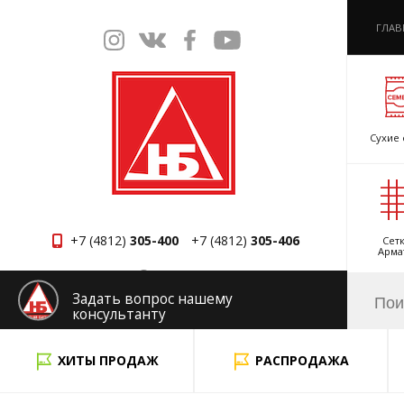
ГЛАВ
Сухие 
+7 (4812)
305-400
+7 (4812)
305-406
Сетк
Арма
Смоленск
Задать вопрос нашему
консультанту
x
ХИТЫ ПРОДАЖ
РАСПРОДАЖА