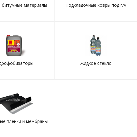
е битумные материалы
Подкладочные ковры под г/ч
дрофобизаторы
Жидкое стекло
ые пленки и мембраны