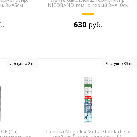
н. 3м*5см
NICOBAND темно-серый 3м*10см
б.
630
руб.
Доступно 2 шт
Доступно 33 шт
OP (1л)
Пленка Megaflex Metal Standart 2-х