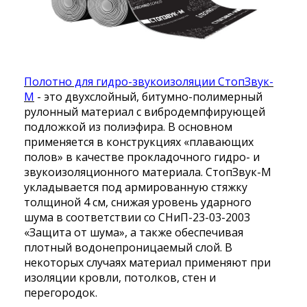
Полотно для гидро-звукоизоляции СтопЗвук-
М
- это двухслойный, битумно-полимерный
рулонный материал с вибродемпфирующей
подложкой из полиэфира. В основном
применяется в конструкциях «плавающих
полов» в качестве прокладочного гидро- и
звукоизоляционного материала. СтопЗвук-М
укладывается под армированную стяжку
толщиной 4 см, снижая уровень ударного
шума в соответствии со СНиП-23-03-2003
«Защита от шума», а также обеспечивая
плотный водонепроницаемый слой. В
некоторых случаях материал применяют при
изоляции кровли, потолков, стен и
перегородок.