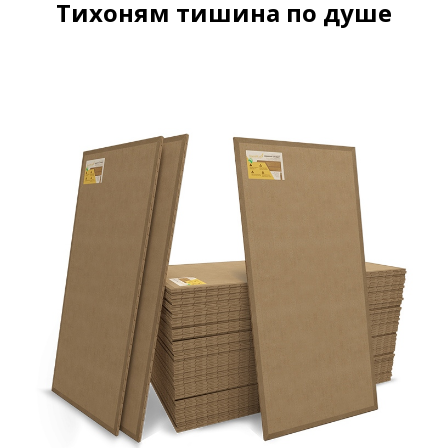
Тихоням тишина по душе