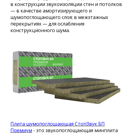
в конструкции звукоизоляции стен и потолков
— в качестве амортизирующего и
шумопоглощающего слоя; в межэтажных
перекрытиях — для ослабления
конструкционного шума.
Плита шумопоглощающая СтопЗвук БП
Премиум
-
это звукопоглощающая минплита