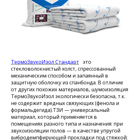
ТермоЗвукоИзол Стандарт
это
стекловолокнистый холст, спрессованный
механическим способом и запаянный в
защитную оболочку из спанбонда. В отличие
от других похожих материалов, шумоизоляция
ТермоЗвукоИзол экологически безопасна, т.к.
не содержит вредных связующих (фенола и
формальдегида).ТЗИ — универсальный
материал, который применяется в
помещениях разного типа и назначения: при
звукоизоляции полов — в качестве упругой
вибродемпфирующей прокладки под стяжкой;