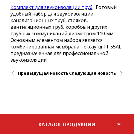
Комплект для звукоизоляции труб
. Готовый
удобный набор для звукоизоляции
канализационных труб, стояков,
вентиляционных труб, коробов и других
трубных коммуникаций диаметром 110 мм.
Основным элементом набора является
комбинированная мембрана Тексаунд FT 55AL,
предназначенная для профессиональной
звукоизоляции
Предыдущая
новость
Следующая
новость
Возврат к списку
КАТАЛОГ ПРОДУКЦИИ