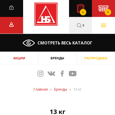
0
0
x
СМОТРЕТЬ ВЕСЬ КАТАЛОГ
АКЦИИ
БРЕНДЫ
РАСПРОДАЖА
Главная
›
Бренды
›
13 кг
13 кг