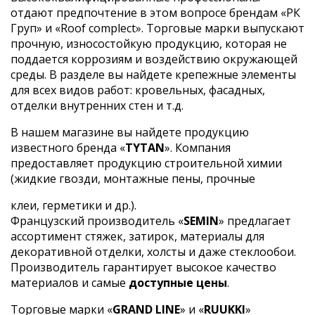
отдают предпочтение в этом вопросе брендам «РК
Груп» и «Roof complect». Торговые марки выпускают
прочную, износостойкую продукцию, которая не
поддается коррозиям и воздействию окружающей
среды. В разделе вы найдете крепежные элементы
для всех видов работ: кровельных, фасадных,
отделки внутренних стен и т.д.
В нашем магазине вы найдете продукцию
известного бренда «
TYTAN
». Компания
предоставляет продукцию строительной химии
(жидкие гвозди, монтажные пены, прочные
клеи, герметики и др.).
Французский производитель «
SEMIN
» предлагает
ассортимент стяжек, затирок, материалы для
декоративной отделки, холсты и даже стеклообои.
Производитель гарантирует высокое качество
материалов и самые
доступные цены
.
Торговые марки «
GRAND LINE
» и «
RUUKKI
»