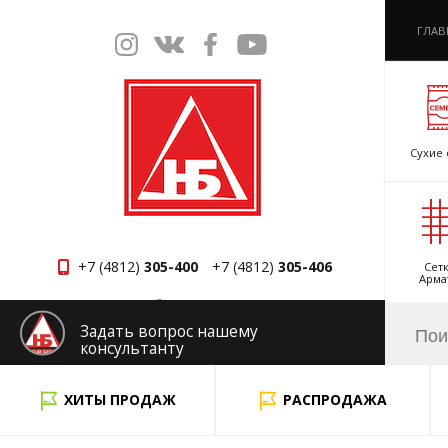
ГЛАВ
Сухие 
+7 (4812)
305-400
+7 (4812)
305-406
Сетк
Арма
Смоленск
Задать вопрос нашему
консультанту
x
ХИТЫ ПРОДАЖ
РАСПРОДАЖА