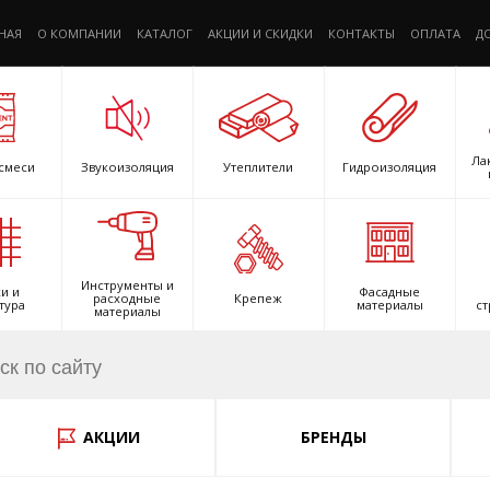
НАЯ
О КОМПАНИИ
КАТАЛОГ
АКЦИИ И СКИДКИ
КОНТАКТЫ
ОПЛАТА
Д
Ла
смеси
Звукоизоляция
Утеплители
Гидроизоляция
Инструменты и
и и
Фасадные
расходные
Крепеж
тура
материалы
ст
материалы
АКЦИИ
БРЕНДЫ