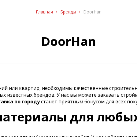
Главная
›
Бренды
›
DoorHan
DoorHan
ений или квартир, необходимы качественные строитель
х известных брендов. У нас вы можете заказать строй
тавка по городу
станет приятным бонусом для всех пок
атериалы для любы