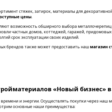
сортимент стяжек, затирок, материалы для декоративно
оступные цены
.
ляют возможность обширного выбора металлочерепицы 
кровли частных домов, коттеджей, гаражей, придомовы
олгий срок эксплуатации своих изделий.
ных брендов также может предоставить наш
магазин 
тройматериалов «Новый бизнес» в
 времени и энергии. Осуществлять покупки через наш 
смотрим основные наши преимущества: