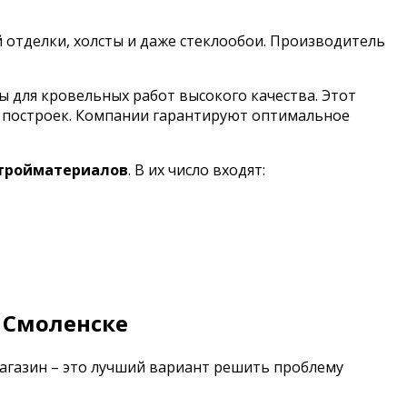
й отделки, холсты и даже стеклообои. Производитель
для кровельных работ высокого качества. Этот
х построек. Компании гарантируют оптимальное
стройматериалов
. В их число входят:
 Смоленске
магазин – это лучший вариант решить проблему