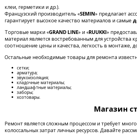
клеи, герметики и др.).
Французский производитель «
SEMIN
» предлагает ас
гарантирует высокое качество материалов и самые
д
Торговые марки «
GRAND LINE
» и «
RUUKKI
» предостав
материал является востребованным для устройства 
соотношение цены и качества, легкость в монтаже, д
Остальные необходимые товары для ремонта извест
сетки;
арматура;
звукоизоляция;
кладочные материалы;
ландшафтные материалы;
заборы;
хозтовары.
Магазин с
Ремонт является сложным процессом и требует много
колоссальных затрат личных ресурсов. Давайте рас