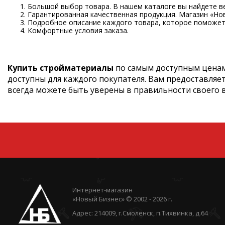
Большой выбор товара. В нашем каталоге вы найдете в
Гарантированная качественная продукция. Магазин «Но
Подробное описание каждого товара, которое поможет 
Комфортные условия заказа.
Купить стройматериалы
по самым доступным ценам
доступны для каждого покупателя. Вам предоставляе
всегда можете быть уверены в правильности своего 
Интернет-магазин
«Новый Бизнес» © 2002 - 2026 г.
Адрес: 214009, г.Смоленск, п.Тихвинка, д.64