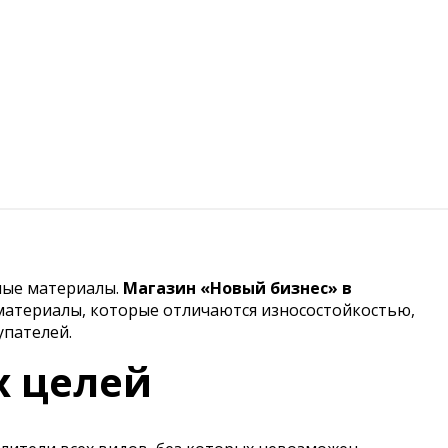
ные материалы.
Магазин «Новый бизнес» в
материалы, которые отличаются износостойкостью,
упателей.
х целей