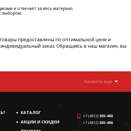
иками и отвечает за весь материал.
с выбором;
 товары предоставлены по оптимальной цене и
 индивидуальный заказ. Обращаясь в наш магазин, вы
Показать еще
ТЬ?
КАТАЛОГ
+7 (4812)
305-400
АКЦИИ И СКИДКИ
+7 (4812)
305-406