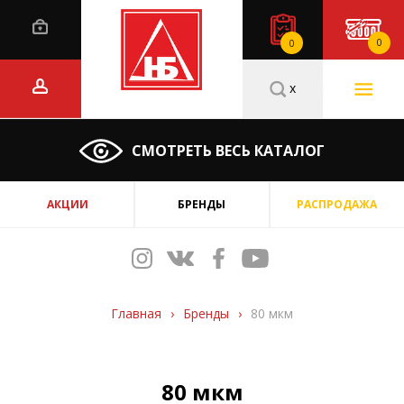
0
0
x
СМОТРЕТЬ ВЕСЬ КАТАЛОГ
АКЦИИ
БРЕНДЫ
РАСПРОДАЖА
Главная
›
Бренды
›
80 мкм
80 мкм