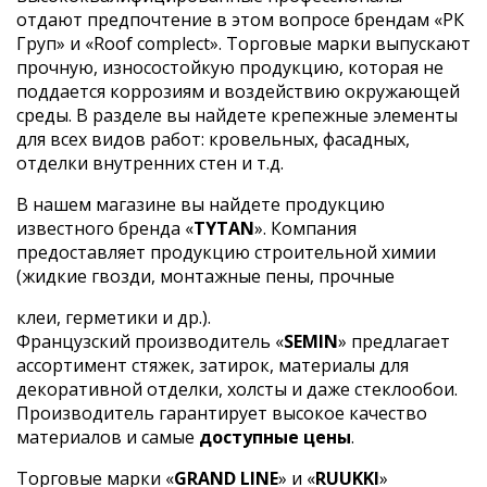
отдают предпочтение в этом вопросе брендам «РК
Груп» и «Roof complect». Торговые марки выпускают
прочную, износостойкую продукцию, которая не
поддается коррозиям и воздействию окружающей
среды. В разделе вы найдете крепежные элементы
для всех видов работ: кровельных, фасадных,
отделки внутренних стен и т.д.
В нашем магазине вы найдете продукцию
известного бренда «
TYTAN
». Компания
предоставляет продукцию строительной химии
(жидкие гвозди, монтажные пены, прочные
клеи, герметики и др.).
Французский производитель «
SEMIN
» предлагает
ассортимент стяжек, затирок, материалы для
декоративной отделки, холсты и даже стеклообои.
Производитель гарантирует высокое качество
материалов и самые
доступные цены
.
Торговые марки «
GRAND LINE
» и «
RUUKKI
»