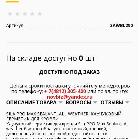
Артикул
SAWВL290
На складе доступно
0
шт
ДОСТУПНО ПОД ЗАКАЗ
Цены и сроки поставки уточняйте у менеджеров
по телефону:
+ 7(4812) 305-400
или по эл. почте:
novbiz@yandex.ru
ОПИСАНИЕ ТОВАРА
ВОПРОСЫ
ОТЗЫВЫ
SILA PRO MAX SEALANT, ALL WEATHER, КАУЧУКОВЫЙ
ГЕРМЕТИК ДЛЯ КРОВЛИ
Каучуковый герметик для кровли Sila PRO Max Sealant, All
weather быстро образует эластичный, крепкий,
долговечный шов с высокой водостойкостью и
устойчивостью к атмосферным воздействиям, плесени и