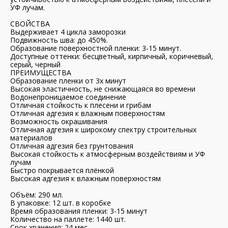
УФ лучам.
СВОЙСТВА
Выдерживает 4 цикла заморозки
Подвижность шва: до 450%.
Образование поверхностной пленки: 3-15 минут.
Доступные оттенки: бесцветный, кирпичный, коричневый,
серый, черный
ПРЕИМУЩЕСТВА
Образование пленки от 3х минут
Высокая эластичность, не снижающаяся во времени
Водонепроницаемое соединение
Отличная стойкость к плесени и грибам
Отличная адгезия к влажным поверхностям
Возможность окрашивания
Отличная адгезия к широкому спектру строительных
материалов
Отличная адгезия без грунтования
Высокая стойкость к атмосферным воздействиям и УФ
лучам
Быстро покрывается плёнкой
Высокая адгезия к влажным поверхностям
Объём: 290 мл.
В упаковке: 12 шт. в коробке
Время образования пленки: 3-15 минут
Количество на паллете: 1440 шт.
Срок хранения: 24 мес.