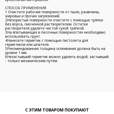
СПОСОБ ПРИМЕНЕНИЯ
1 Очистите рабочие поверхности от пыли, ржавчины,
жировых и прочих загрязнений.
2Непористые поверхности очистите с помощью тряпки
без ворса, смоченной растворителем. Остатки
растворителя удалите чистой сухой тряпкой.
3На впитывающих и песочных поверхностях необходимо
использовать грунт.
4Нанесите герметик с помощью пистолета для
герметиков или шпателя.
5Рекомендованная толщина склеивания должна быть на
уровне 1 мм.
6Незастывший герметик можно удалить водой, застывший
- только механическим путём.
С ЭТИМ ТОВАРОМ ПОКУПАЮТ