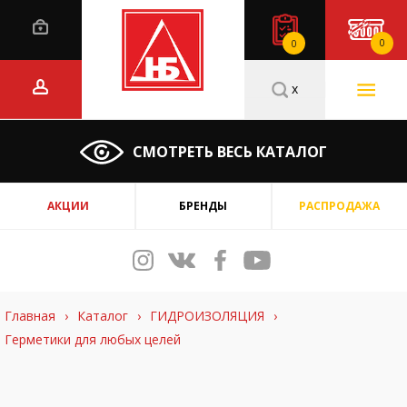
0
0
x
СМОТРЕТЬ ВЕСЬ КАТАЛОГ
АКЦИИ
БРЕНДЫ
РАСПРОДАЖА
Главная
›
Каталог
›
ГИДРОИЗОЛЯЦИЯ
›
Герметики для любых целей