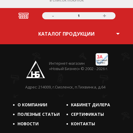
В СПИСОК ПОКУПОК
-
+
1
КАТАЛОГ ПРОДУКЦИИ
ЗА
ЧЕСТНЫЙ
Интернет-магазин
БИЗНЕС
«Новый Бизнес» © 2002 - 2026 г.
Адрес: 214009, г.Смоленск, п.Тихвинка, д.64
О КОМПАНИИ
КАБИНЕТ ДИЛЕРА
ПОЛЕЗНЫЕ СТАТЬИ
СЕРТИФИКАТЫ
НОВОСТИ
КОНТАКТЫ