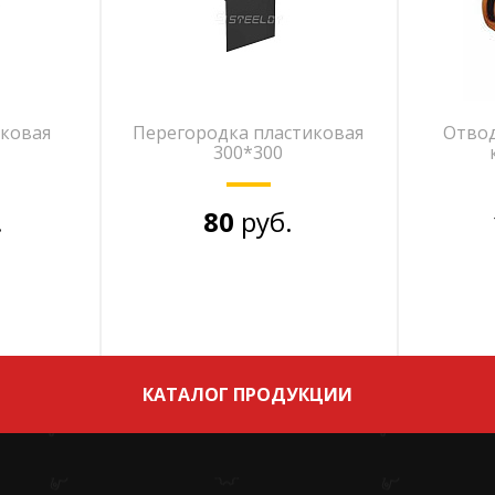
иковая
Перегородка пластиковая
Отвод
300*300
.
80
руб.
КАТАЛОГ ПРОДУКЦИИ