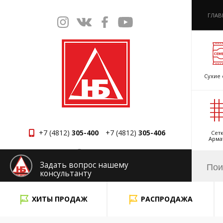
ГЛАВ
Сухие 
+7 (4812)
305-400
+7 (4812)
305-406
Сетк
Арма
Смоленск
Задать вопрос нашему
консультанту
x
ХИТЫ ПРОДАЖ
РАСПРОДАЖА