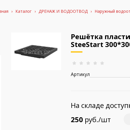
вная
›
Каталог
›
ДРЕНАЖ И ВОДООТВОД
›
Наружный водоо
Решётка пласти
SteeStart 300*3
Артикул
На складе досту
250
руб./шт