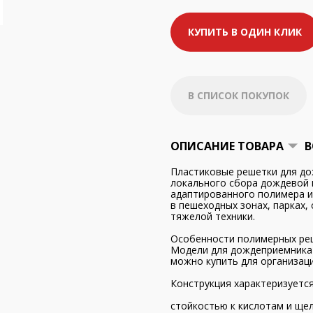
КУПИТЬ В ОДИН КЛИК
В СПИСОК ПОКУПОК
ОПИСАНИЕ ТОВАРА
В
Пластиковые решетки для до
локального сбора дождевой 
адаптированного полимера 
в пешеходных зонах, парках,
тяжелой техники.
Особенности полимерных ре
Модели для дождеприемника
можно купить для организаци
Конструкция характеризуется
стойкостью к кислотам и ще