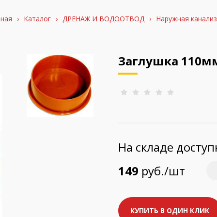
вная
›
Каталог
›
ДРЕНАЖ И ВОДООТВОД
›
Наружная канализ
Заглушка 110м
На складе досту
149
руб./шт
КУПИТЬ В ОДИН КЛИК