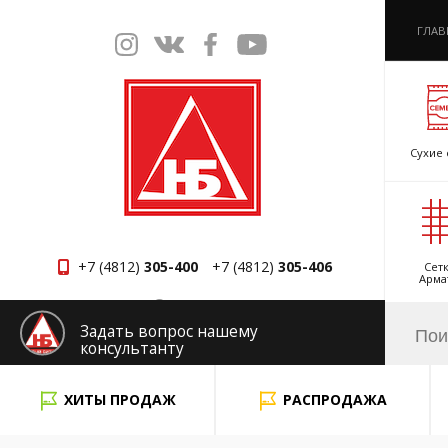
ГЛАВ
Сухие 
+7 (4812)
305-400
+7 (4812)
305-406
Сетк
Арма
Смоленск
Задать вопрос нашему
консультанту
x
ХИТЫ ПРОДАЖ
РАСПРОДАЖА