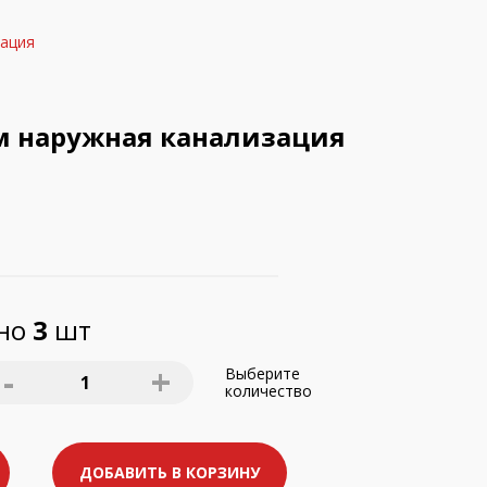
ация
м наружная канализация
пно
3
шт
-
+
Выберите
1
количество
ДОБАВИТЬ В КОРЗИНУ