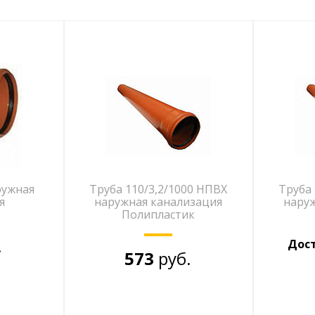
ружная
Труба 110/3,2/1000 НПВХ
Труба 
я
наружная канализация
наруж
Полипластик
.
Дост
573
руб.