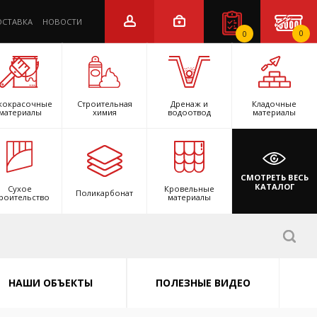
ОСТАВКА
НОВОСТИ
0
0
кокрасочные
Строительная
Дренаж и
Кладочные
материалы
химия
водоотвод
материалы
СМОТРЕТЬ ВЕСЬ
КАТАЛОГ
Сухое
Кровельные
Поликарбонат
роительство
материалы
НАШИ ОБЪЕКТЫ
ПОЛЕЗНЫЕ ВИДЕО