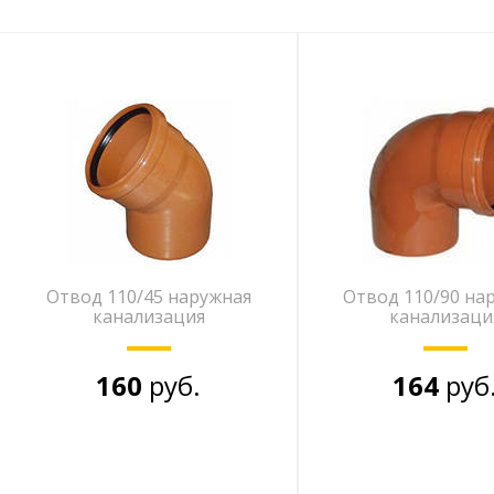
Отвод 110/45 наружная
Отвод 110/90 на
канализация
канализаци
160
руб.
164
руб