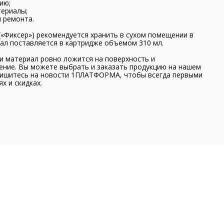
ию;
териалы;
 ремонта.
Фиксер») рекомендуется хранить в сухом помещении в
иал поставляется в картридже объемом 310 мл.
ии материал ровно ложится на поверхность и
ение. Вы можете выбрать и заказать продукцию на нашем
пишитесь на новости 1ПЛАТФОРМА, чтобы всегда первыми
х и скидках.