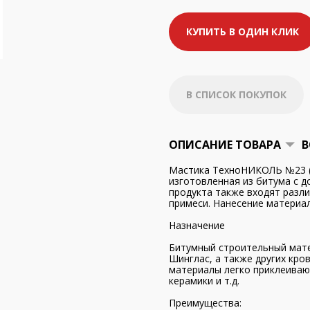
КУПИТЬ В ОДИН КЛИК
В СПИСОК ПОКУПОК
ОПИСАНИЕ ТОВАРА
В
Мастика ТехноНИКОЛЬ №23 («
изготовленная из битума с 
продукта также входят разл
примеси. Нанесение материал
Назначение
Битумный строительный мате
Шинглас, а также других кро
материалы легко приклеивают
керамики и т.д.
Преимущества: