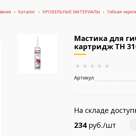
авная
›
Каталог
›
КРОВЕЛЬНЫЕ МАТЕРИАЛЫ
›
Гибкая череп
Мастика для г
картридж ТН 3
Артикул
На складе досту
234
руб./шт