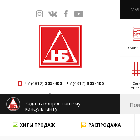
ГЛАВ
Сухие 
+7 (4812)
305-400
+7 (4812)
305-406
Сетк
Арма
Смоленск
Задать вопрос нашему
консультанту
x
ХИТЫ ПРОДАЖ
РАСПРОДАЖА