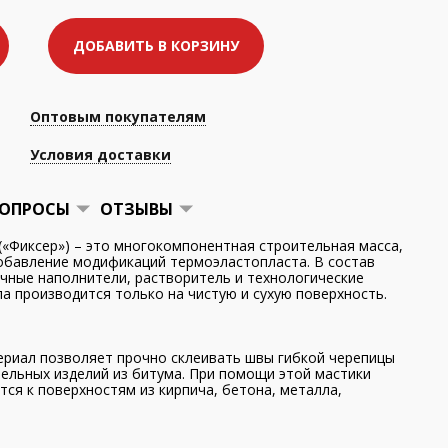
ДОБАВИТЬ В КОРЗИНУ
Оптовым покупателям
Условия доставки
ОПРОСЫ
ОТЗЫВЫ
Фиксер») – это многокомпонентная строительная масса,
добавление модификаций термоэластопласта. В состав
ичные наполнители, растворитель и технологические
а производится только на чистую и сухую поверхность.
риал позволяет прочно склеивать швы гибкой черепицы
вельных изделий из битума. При помощи этой мастики
ся к поверхностям из кирпича, бетона, металла,