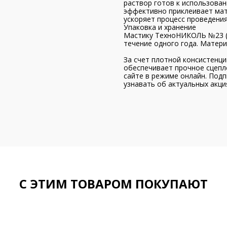
раствор готов к использован
эффективно приклеивает ма
ускоряет процесс проведения
Упаковка и хранение
Мастику ТехноНИКОЛЬ №23 («
течение одного года. Матер
За счет плотной консистенц
обеспечивает прочное сцепл
сайте в режиме онлайн. Под
узнавать об актуальных акция
С ЭТИМ ТОВАРОМ ПОКУПАЮТ