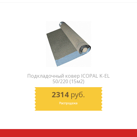
Подкладочный ковер ICOPAL K-EL
50/220 (15м2)
2314
руб.