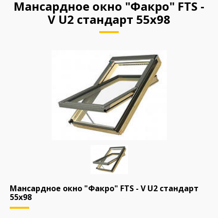
Мансардное окно "Факро" FTS -
V U2 стандарт 55х98
Мансардное окно "Факро" FTS - V U2 стандарт
55х98