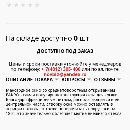
На складе доступно
0
шт
ДОСТУПНО ПОД ЗАКАЗ
Цены и сроки поставки уточняйте у менеджеров
по телефону:
+ 7(4812) 305-400
или по эл. почте:
novbiz@yandex.ru
ОПИСАНИЕ ТОВАРА
ВОПРОСЫ
ОТЗЫВЫ
Мансардное окно со среднеповоротным открыванием
FAKRO - самая популярная конструкция окна для крыши.
Благодаря фрикционным петлям, располагающимся в ее
центральной части, створку окна можно оставлять в
позиции наклона, а также поворачивать вокруг оси на
180°, что значительно облегчает мытье внешнего стекла.