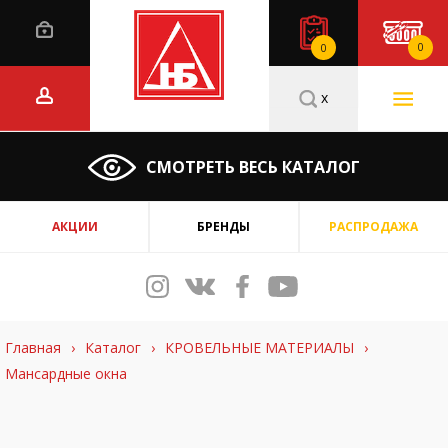
0
0
x
СМОТРЕТЬ ВЕСЬ КАТАЛОГ
АКЦИИ
БРЕНДЫ
РАСПРОДАЖА
Главная
›
Каталог
›
КРОВЕЛЬНЫЕ МАТЕРИАЛЫ
›
Мансардные окна