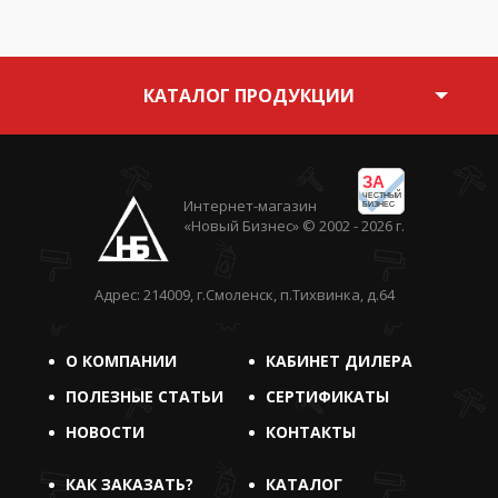
КАТАЛОГ ПРОДУКЦИИ
ЗА
ЧЕСТНЫЙ
Интернет-магазин
БИЗНЕС
«Новый Бизнес» © 2002 - 2026 г.
Адрес: 214009, г.Смоленск, п.Тихвинка, д.64
О КОМПАНИИ
КАБИНЕТ ДИЛЕРА
ПОЛЕЗНЫЕ СТАТЬИ
СЕРТИФИКАТЫ
НОВОСТИ
КОНТАКТЫ
КАК ЗАКАЗАТЬ?
КАТАЛОГ