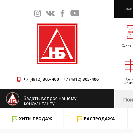
ГЛАВ
Сухие 
+7 (4812)
305-400
+7 (4812)
305-406
Сетк
Арма
Смоленск
Задать вопрос нашему
консультанту
x
ХИТЫ ПРОДАЖ
РАСПРОДАЖА