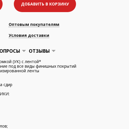
ДОБАВИТЬ В КОРЗИНУ
Оптовым покупателям
Условия доставки
ОПРОСЫ
ОТЗЫВЫ
омкой (УК) с лентой*
ание под все виды финишных покрытий
лизированной ленты
а сдир
ИКИ:
лов;