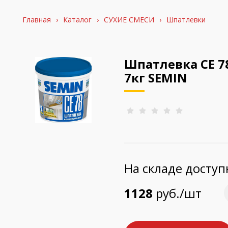
Главная
›
Каталог
›
СУХИЕ СМЕСИ
›
Шпатлевки
Шпатлевка СЕ 7
7кг SEMIN
На складе досту
1128
руб./шт