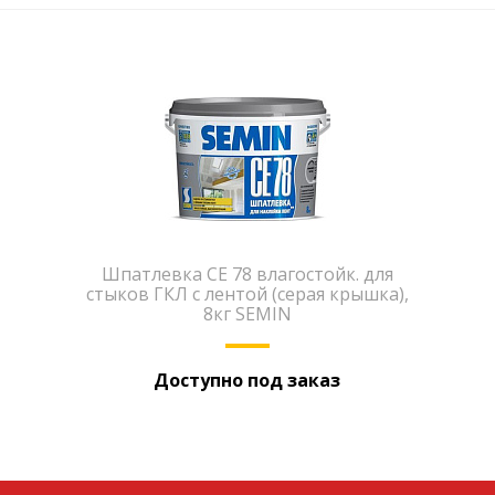
Шпатлевка СЕ 78 влагостойк. для
стыков ГКЛ с лентой (серая крышка),
8кг SEMIN
Доступно под заказ