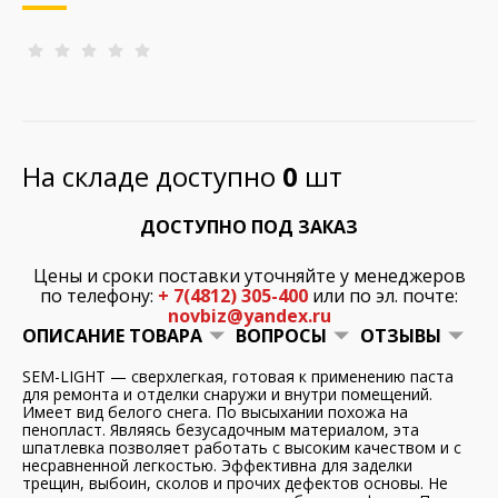
На складе доступно
0
шт
ДОСТУПНО ПОД ЗАКАЗ
Цены и сроки поставки уточняйте у менеджеров
по телефону:
+ 7(4812) 305-400
или по эл. почте:
novbiz@yandex.ru
ОПИСАНИЕ ТОВАРА
ВОПРОСЫ
ОТЗЫВЫ
SEM-LIGHT — сверхлегкая, готовая к применению паста
для ремонта и отделки снаружи и внутри помещений.
Имеет вид белого снега. По высыхании похожа на
пенопласт. Являясь безусадочным материалом, эта
шпатлевка позволяет работать с высоким качеством и с
несравненной легкостью. Эффективна для заделки
трещин, выбоин, сколов и прочих дефектов основы. Не