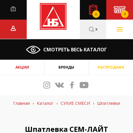
0
0
x
СМОТРЕТЬ ВЕСЬ КАТАЛОГ
АКЦИИ
БРЕНДЫ
РАСПРОДАЖА
Главная
›
Каталог
›
СУХИЕ СМЕСИ
›
Шпатлевки
Шпатлевка СЕМ-ЛАЙТ