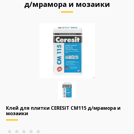
д/мрамора и мозаики
Клей для плитки CERESIT СМ115 д/мрамора и
мозаики