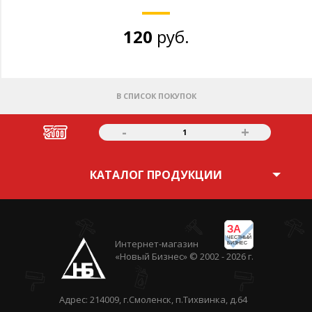
120
руб.
В СПИСОК ПОКУПОК
-
+
1
КАТАЛОГ ПРОДУКЦИИ
ЗА
ЧЕСТНЫЙ
Интернет-магазин
БИЗНЕС
«Новый Бизнес» © 2002 - 2026 г.
Адрес: 214009, г.Смоленск, п.Тихвинка, д.64