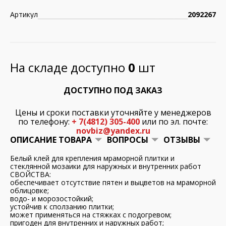
Артикул
2092267
На складе доступно
0
шт
ДОСТУПНО ПОД ЗАКАЗ
Цены и сроки поставки уточняйте у менеджеров
по телефону:
+ 7(4812) 305-400
или по эл. почте:
novbiz@yandex.ru
ОПИСАНИЕ ТОВАРА
ВОПРОСЫ
ОТЗЫВЫ
Белый клей для крепления мраморной плитки и
стеклянной мозаики для наружных и внутренних работ
СВОЙСТВА:
обеспечивает отсутствие пятен и выцветов на мраморной
облицовке;
водо- и морозостойкий;
устойчив к сползанию плитки;
может применяться на стяжках с подогревом;
пригоден для внутренних и наружных работ;