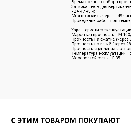
Время полного набора прочно
Затирка швов для вертикальн
- 24 ч / 48 ч;
Можно ходить через - 48 час
Проведение работ при темпер
Характеристика эксплуатации
Марочная прочность - М 100;
Прочность на сжатие (через 2
Прочность на изгиб (через 28 
Прочность сцепления с основа
Температура эксплуатации - о
Морозостойкость - F 35.
С ЭТИМ ТОВАРОМ ПОКУПАЮТ