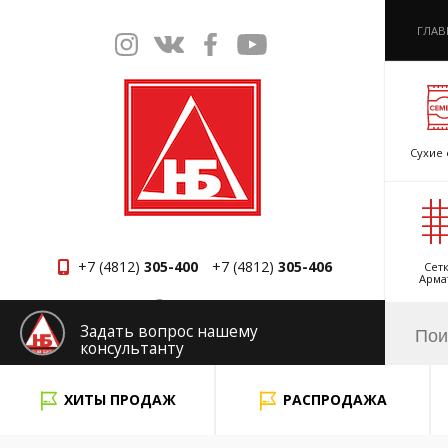
ГЛАВ
Сухие 
+7 (4812)
305-400
+7 (4812)
305-406
Сетк
Арма
Смоленск
Задать вопрос нашему
консультанту
x
ХИТЫ ПРОДАЖ
РАСПРОДАЖА