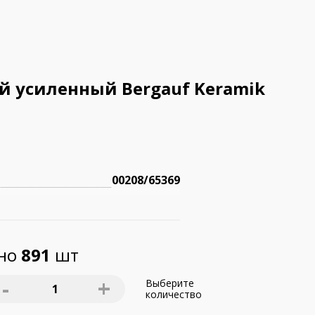
 усиленный Bergauf Keramik
00208/65369
пно
891
шт
-
+
Выберите
1
количество