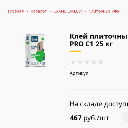
Главная
›
Каталог
›
СУХИЕ СМЕСИ
›
Плиточные клеи
Клей плиточный
PRO С1 25 кг
Артикул
На складе досту
467
руб./шт