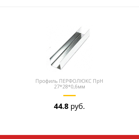
Профиль ПЕРФОЛЮКС ПрН
27*28*0,6мм
44.8
руб.