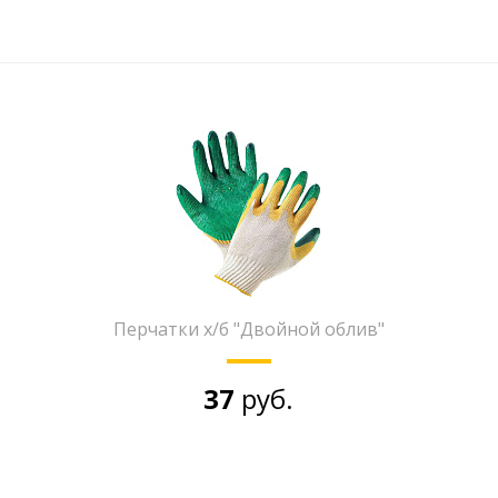
Перчатки х/б "Двойной облив"
37
руб.