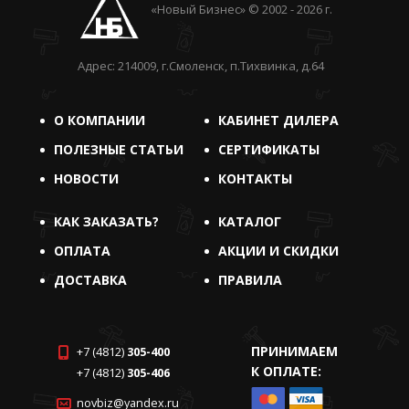
«Новый Бизнес» © 2002 - 2026 г.
Адрес: 214009, г.Смоленск, п.Тихвинка, д.64
О КОМПАНИИ
КАБИНЕТ ДИЛЕРА
ПОЛЕЗНЫЕ СТАТЬИ
СЕРТИФИКАТЫ
НОВОСТИ
КОНТАКТЫ
КАК ЗАКАЗАТЬ?
КАТАЛОГ
ОПЛАТА
АКЦИИ И СКИДКИ
ДОСТАВКА
ПРАВИЛА
ПРИНИМАЕМ
+7 (4812)
305-400
К ОПЛАТЕ:
+7 (4812)
305-406
novbiz@yandex.ru