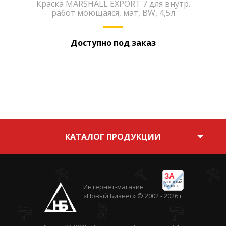
Краска MARSHALL EXPORT 7 для внутр.
работ моющаяся, мат, BW, 4,5л
Доступно под заказ
КАТАЛОГ ПРОДУКЦИИ
ЗА
ЧЕСТНЫЙ
Интернет-магазин
БИЗНЕС
«Новый Бизнес» © 2002 - 2026 г.