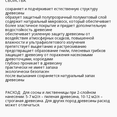
СВОЙСТВА:
сохраняет и подчёркивает естественную структуру
древесины
образует защитный полупрозрачный полуматовый слой
содержит натуральный микровоск, который обеспечивает
более эластичное покрытие и придает дополнительную
водостойкость древесине
обеспечивает усиленную защиту древесины от
воздействия атмосферных осадков, повышенной
влажности и ультрафиолетового излучения
препятствует выцветанию и растрескиванию
предотвращает образование гнили, плесневых грибков
защищает древесину от поражения насекомыми
древоточцами, короедами
глубоко проникает в древесину
практически не имеет запаха
экологически безопасен
после высыхания сохраняется натуральный запах
древесины
РАСХОД: Для сосны и лиственницы при 2-слойном
нанесении: 5-7 м2/л – пиленая древесина, 10-12 м2/л –
строганая древесина. Для других пород древесины расход
может отличаться.