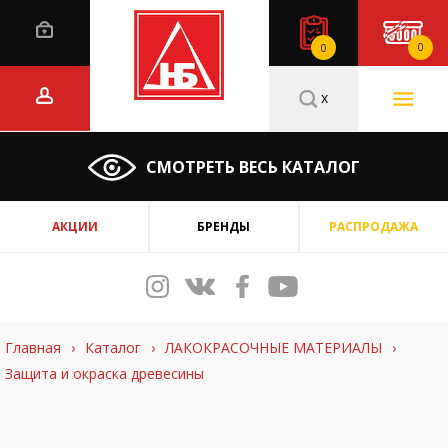
0
0
x
СМОТРЕТЬ ВЕСЬ КАТАЛОГ
АКЦИИ
БРЕНДЫ
РАСПРОДАЖА
Главная
›
Каталог
›
ЛАКОКРАСОЧНЫЕ МАТЕРИАЛЫ
›
Защита и окраска древесины