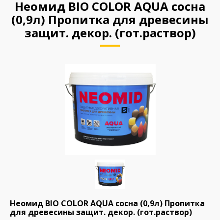
Неомид BIO COLOR AQUA сосна
(0,9л) Пропитка для древесины
защит. декор. (гот.раствор)
Неомид BIO COLOR AQUA сосна (0,9л) Пропитка
для древесины защит. декор. (гот.раствор)