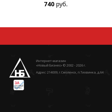
740
руб.
Интернет-магазин
«Новый Бизнес» © 2002 - 2026 г.
Адрес: 214009, г.Смоленск, п.Тихвинка, д.64
ЗА
ЧЕСТНЫЙ
БИЗНЕС