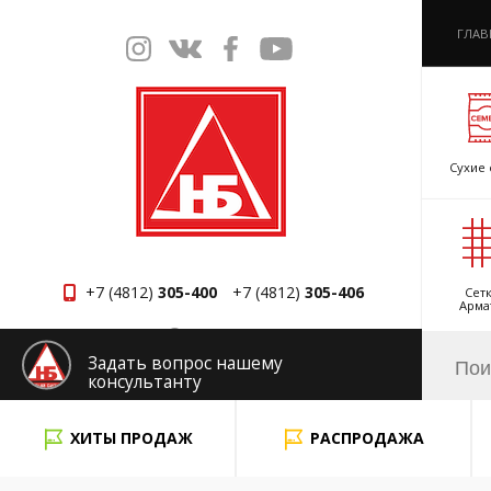
ГЛАВ
Сухие 
+7 (4812)
305-400
+7 (4812)
305-406
Сетк
Арма
Смоленск
Задать вопрос нашему
консультанту
x
ХИТЫ ПРОДАЖ
РАСПРОДАЖА