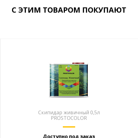
С ЭТИМ ТОВАРОМ ПОКУПАЮТ
Скипидар живичный 0,5л
PROSTOCOLOR
Доступно под заказ