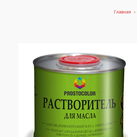
Главная
›