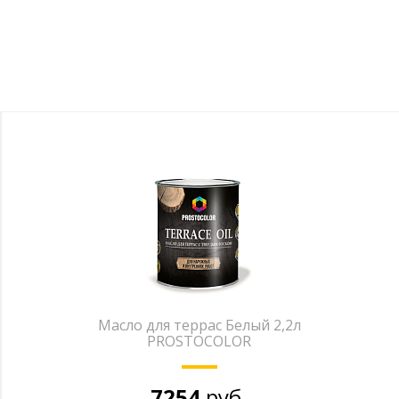
Масло для террас Белый 2,2л
PROSTOCOLOR
7254
руб.