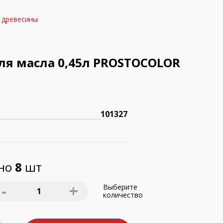
 древесины
ля масла 0,45л PROSTOCOLOR
101327
пно
8
шт
-
+
Выберите
1
количество