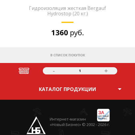
Гидроизоляция жесткая Bergauf
Hydrostop (20 кг.)
1360
руб.
В СПИСОК ПОКУПОК
-
+
1
КАТАЛОГ ПРОДУКЦИИ
ЗА
ЧЕСТНЫЙ
Интернет-магазин
БИЗНЕС
«Новый Бизнес» © 2002 - 2026 г.