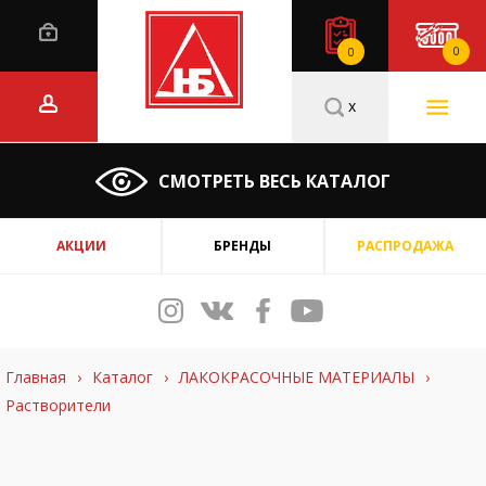
0
0
x
СМОТРЕТЬ ВЕСЬ КАТАЛОГ
АКЦИИ
БРЕНДЫ
РАСПРОДАЖА
Главная
›
Каталог
›
ЛАКОКРАСОЧНЫЕ МАТЕРИАЛЫ
›
Растворители