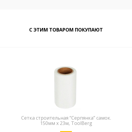
С ЭТИМ ТОВАРОМ ПОКУПАЮТ
Сетка строительная “Серпянка” самок.
150мм х 23м, ToolBerg