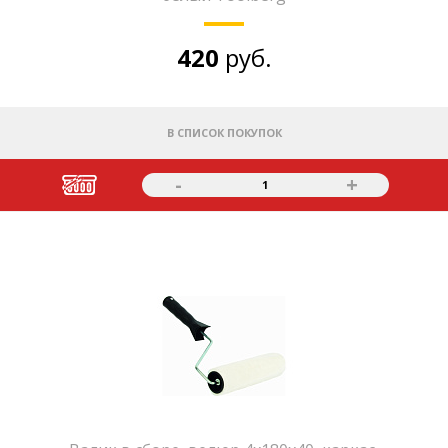
420
руб.
В СПИСОК ПОКУПОК
-
+
1