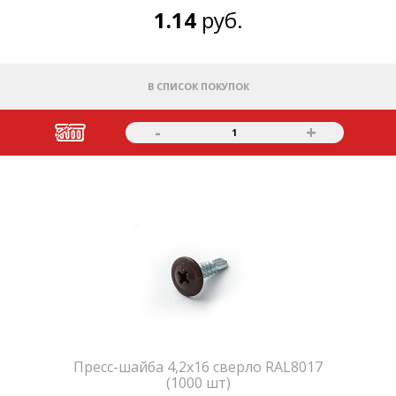
1.14
руб.
В СПИСОК ПОКУПОК
-
+
1
Пресс-шайба 4,2х16 сверло RAL8017
(1000 шт)