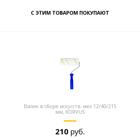
С ЭТИМ ТОВАРОМ ПОКУПАЮТ
Валик в сборе искусств. мех 12/40/215
мм, KORVUS
210
руб.