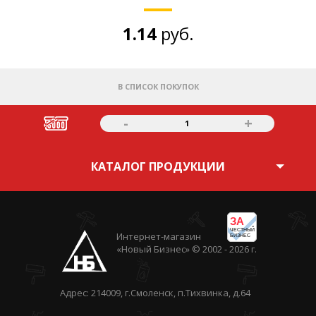
1.14
руб.
В СПИСОК ПОКУПОК
-
+
1
КАТАЛОГ ПРОДУКЦИИ
ЗА
ЧЕСТНЫЙ
Интернет-магазин
БИЗНЕС
«Новый Бизнес» © 2002 - 2026 г.
Адрес: 214009, г.Смоленск, п.Тихвинка, д.64