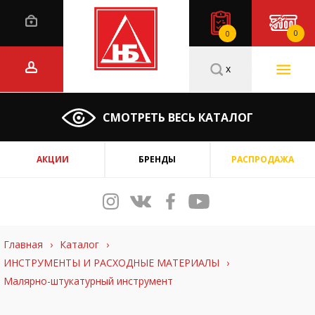
0
0
x
СМОТРЕТЬ ВЕСЬ КАТАЛОГ
АКЦИИ
БРЕНДЫ
РАСПРОДАЖА
Главная
›
Каталог
›
ИНСТРУМЕНТЫ И РАСХОДНЫЕ МАТЕРИАЛЫ
›
Малярно-штукатурный инструмент