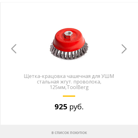
Щетка-крацовка чашечная для УШМ
стальная жгут. проволока,
125мм,ToolBerg
925
руб.
В СПИСОК ПОКУПОК