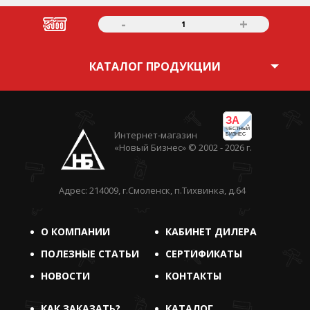
-
+
1
КАТАЛОГ ПРОДУКЦИИ
ЗА
ЧЕСТНЫЙ
Интернет-магазин
БИЗНЕС
«Новый Бизнес» © 2002 - 2026 г.
Адрес: 214009, г.Смоленск, п.Тихвинка, д.64
О КОМПАНИИ
КАБИНЕТ ДИЛЕРА
ПОЛЕЗНЫЕ СТАТЬИ
СЕРТИФИКАТЫ
НОВОСТИ
КОНТАКТЫ
КАК ЗАКАЗАТЬ?
КАТАЛОГ