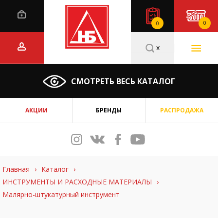
0
0
x
СМОТРЕТЬ ВЕСЬ КАТАЛОГ
АКЦИИ
БРЕНДЫ
РАСПРОДАЖА
Главная
›
Каталог
›
ИНСТРУМЕНТЫ И РАСХОДНЫЕ МАТЕРИАЛЫ
›
Малярно-штукатурный инструмент