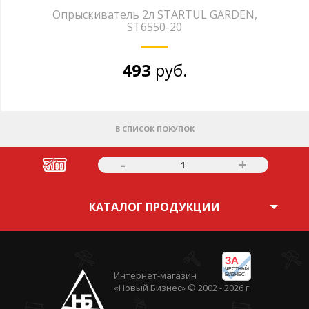
Опрыскиватель 2л STARTUL GARDEN,
ST6550-20
493
руб.
В СПИСОК ПОКУПОК
-
+
1
КАТАЛОГ ПРОДУКЦИИ
ЗА
ЧЕСТНЫЙ
Интернет-магазин
БИЗНЕС
«Новый Бизнес» © 2002 - 2026 г.