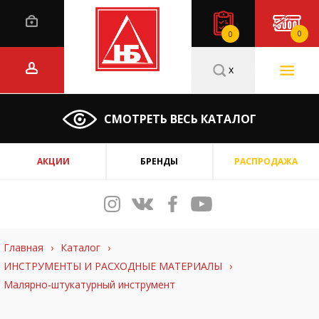
0
0
x
СМОТРЕТЬ ВЕСЬ КАТАЛОГ
АКЦИИ
БРЕНДЫ
РАСПРОДАЖА
Главная
›
Каталог
›
ИНСТРУМЕНТЫ И РАСХОДНЫЕ МАТЕРИАЛЫ
›
Малярно-штукатурный инструмент