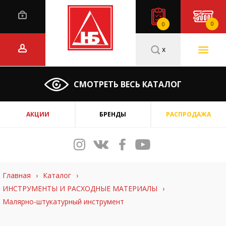
0
0
x
СМОТРЕТЬ ВЕСЬ КАТАЛОГ
АКЦИИ
БРЕНДЫ
РАСПРОДАЖА
Главная
›
Каталог
›
ИНСТРУМЕНТЫ И РАСХОДНЫЕ МАТЕРИАЛЫ
›
Малярно-штукатурный инструмент