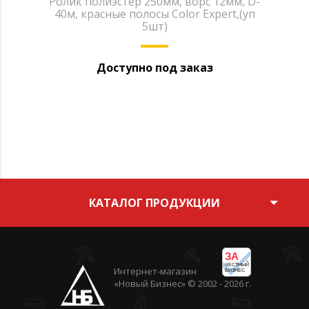
Ролик полиэстер 250мм, ворс 12мм, D-
40м, красные полосы Color Expert,(уп
5шт)
Доступно под заказ
КАТАЛОГ ПРОДУКЦИИ
ЗА
ЧЕСТНЫЙ
Интернет-магазин
БИЗНЕС
«Новый Бизнес» © 2002 - 2026 г.