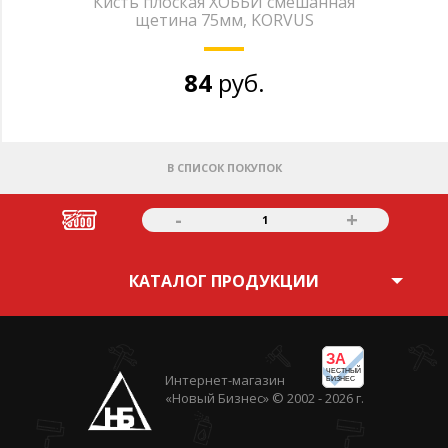
Кисть плоская ХОББИ смешанная
щетина 75мм, KORVUS
84
руб.
В СПИСОК ПОКУПОК
-
+
1
КАТАЛОГ ПРОДУКЦИИ
ЗА
ЧЕСТНЫЙ
Интернет-магазин
БИЗНЕС
«Новый Бизнес» © 2002 - 2026 г.