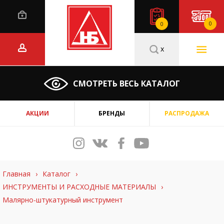
0
0
x
СМОТРЕТЬ ВЕСЬ КАТАЛОГ
АКЦИИ
БРЕНДЫ
РАСПРОДАЖА
Главная
›
Каталог
›
ИНСТРУМЕНТЫ И РАСХОДНЫЕ МАТЕРИАЛЫ
›
Малярно-штукатурный инструмент