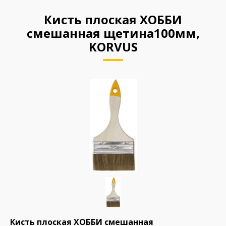
Кисть плоская ХОББИ
смешанная щетина100мм,
KORVUS
Кисть плоская ХОББИ смешанная