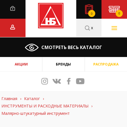
0
0
x
СМОТРЕТЬ ВЕСЬ КАТАЛОГ
АКЦИИ
БРЕНДЫ
РАСПРОДАЖА
Главная
›
Каталог
›
ИНСТРУМЕНТЫ И РАСХОДНЫЕ МАТЕРИАЛЫ
›
Малярно-штукатурный инструмент