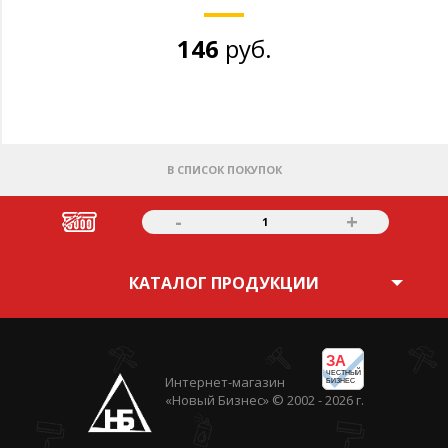
146
руб.
В СПИСОК ПОКУПОК
-
+
1
КАТАЛОГ ПРОДУКЦИИ
ЗА
ЧЕСТНЫЙ
Интернет-магазин
БИЗНЕС
«Новый Бизнес» © 2002 - 2026 г.