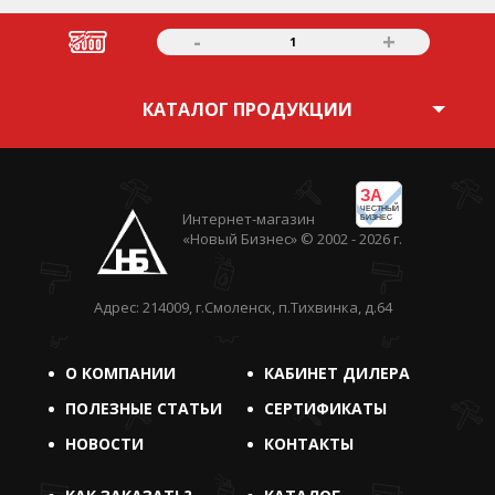
-
+
1
КАТАЛОГ ПРОДУКЦИИ
ЗА
ЧЕСТНЫЙ
Интернет-магазин
БИЗНЕС
«Новый Бизнес» © 2002 - 2026 г.
Адрес: 214009, г.Смоленск, п.Тихвинка, д.64
О КОМПАНИИ
КАБИНЕТ ДИЛЕРА
ПОЛЕЗНЫЕ СТАТЬИ
СЕРТИФИКАТЫ
НОВОСТИ
КОНТАКТЫ