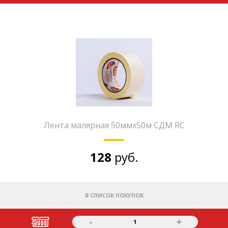
Лента малярная 50ммх50м СДМ RC
128
руб.
В СПИСОК ПОКУПОК
-
+
1