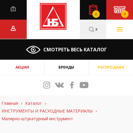
0
0
x
СМОТРЕТЬ ВЕСЬ КАТАЛОГ
АКЦИИ
БРЕНДЫ
РАСПРОДАЖА
Главная
›
Каталог
›
ИНСТРУМЕНТЫ И РАСХОДНЫЕ МАТЕРИАЛЫ
›
Малярно-штукатурный инструмент