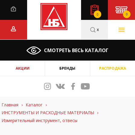
0
0
x
СМОТРЕТЬ ВЕСЬ КАТАЛОГ
АКЦИИ
БРЕНДЫ
РАСПРОДАЖА
Главная
›
Каталог
›
ИНСТРУМЕНТЫ И РАСХОДНЫЕ МАТЕРИАЛЫ
›
Измерительный инструмент, отвесы