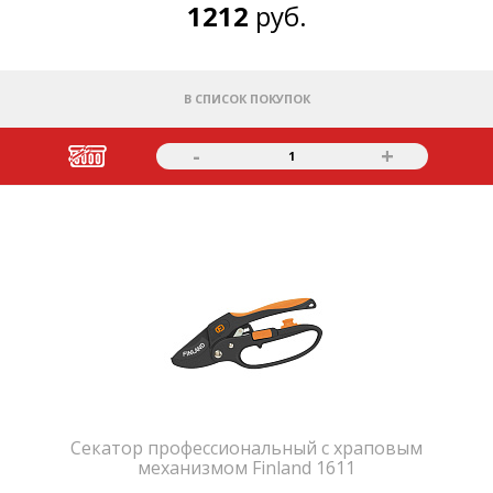
1212
руб.
В СПИСОК ПОКУПОК
-
+
1
Секатор профессиональный с храповым
механизмом Finland 1611