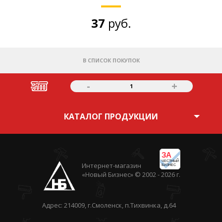
37
руб.
В СПИСОК ПОКУПОК
-
+
1
КАТАЛОГ ПРОДУКЦИИ
ЗА
ЧЕСТНЫЙ
Интернет-магазин
БИЗНЕС
«Новый Бизнес» © 2002 - 2026 г.
Адрес: 214009, г.Смоленск, п.Тихвинка, д.64