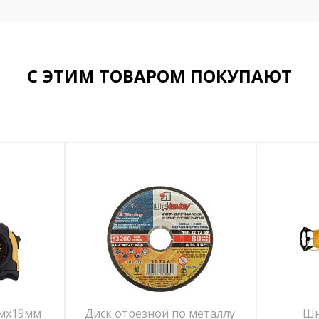
С ЭТИМ ТОВАРОМ ПОКУПАЮТ
5мх19мм
Диск отрезной по металлу
Шн