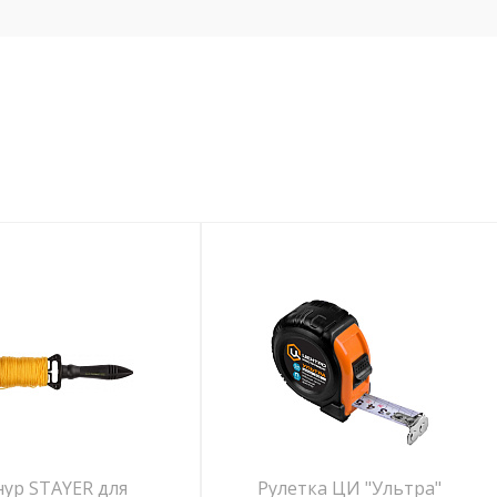
ур STAYER для
Рулетка ЦИ "Ультра"