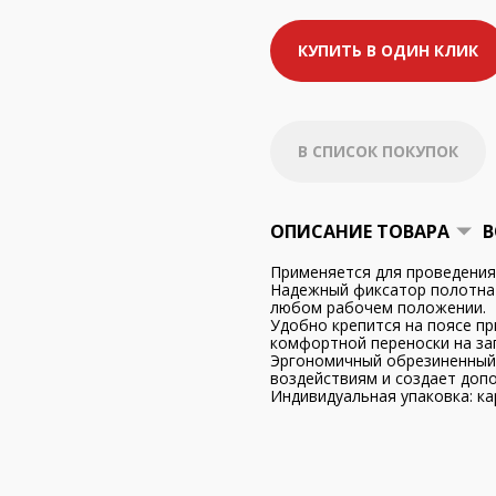
КУПИТЬ В ОДИН КЛИК
В СПИСОК ПОКУПОК
ОПИСАНИЕ ТОВАРА
В
Применяется для проведения
Надежный фиксатор полотна 
любом рабочем положении.
Удобно крепится на поясе п
комфортной переноски на за
Эргономичный обрезиненный 
воздействиям и создает доп
Индивидуальная упаковка: ка