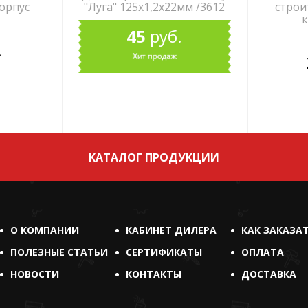
орпус
"Луга" 125х1,2х22мм /3612
строи
к
45
руб.
.
КАТАЛОГ ПРОДУКЦИИ
О КОМПАНИИ
КАБИНЕТ ДИЛЕРА
КАК ЗАКАЗА
ПОЛЕЗНЫЕ СТАТЬИ
СЕРТИФИКАТЫ
ОПЛАТА
НОВОСТИ
КОНТАКТЫ
ДОСТАВКА