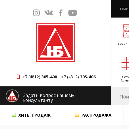
ГЛАВ
Сухие 
+7 (4812)
305-400
+7 (4812)
305-406
Сетк
Арма
Смоленск
Задать вопрос нашему
консультанту
x
ХИТЫ ПРОДАЖ
РАСПРОДАЖА