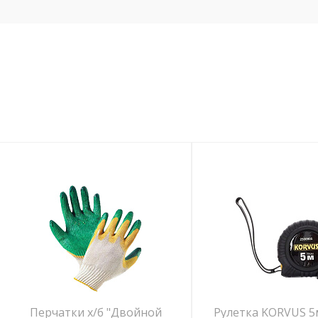
Перчатки х/б "Двойной
Рулетка KORVUS 