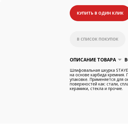
КУПИТЬ В ОДИН КЛИК
В СПИСОК ПОКУПОК
ОПИСАНИЕ ТОВАРА
В
Шлифовальная шкурка STAYER
на основе карбида кремния. 
упаковке. Применяется для 
поверхностей как: стали, спл
керамики, стекла и прочие.