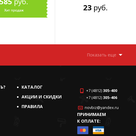
585
руб.
23
руб.
Показать еще
ТЬ?
КАТАЛОГ
+7 (4812)
305-400
АКЦИИ И СКИДКИ
+7 (4812)
305-406
ПРАВИЛА
novbiz@yandex.ru
ПРИНИМАЕМ
К ОПЛАТЕ: