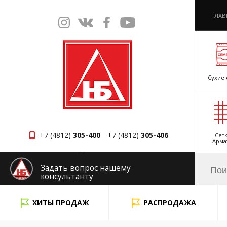
ГЛАВ
Сухие 
+7 (4812)
305-400
+7 (4812)
305-406
Сетк
Арма
Смоленск
Задать вопрос нашему
консультанту
x
ХИТЫ ПРОДАЖ
РАСПРОДАЖА