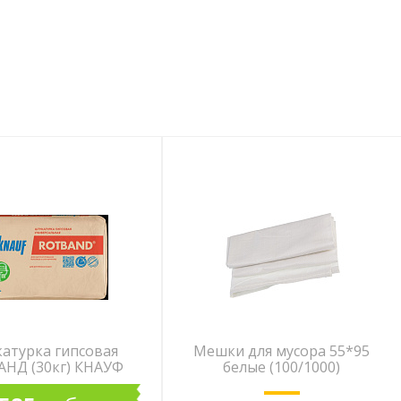
атурка гипсовая
Мешки для мусора 55*95
НД (30кг) КНАУФ
белые (100/1000)