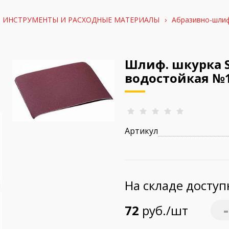
ИНСТРУМЕНТЫ И РАСХОДНЫЕ МАТЕРИАЛЫ
›
Абразивно-шли
Шлиф. шкурка ST
водостойкая №
Артикул
На складе досту
-
72
руб./шт