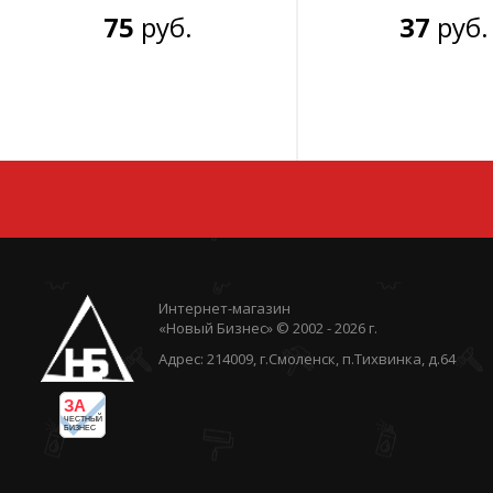
75
руб.
37
руб.
Интернет-магазин
«Новый Бизнес» © 2002 - 2026 г.
Адрес: 214009, г.Смоленск, п.Тихвинка, д.64
ЗА
ЧЕСТНЫЙ
БИЗНЕС