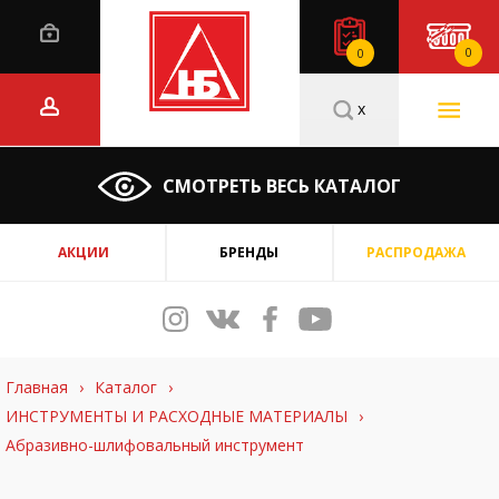
0
0
x
СМОТРЕТЬ ВЕСЬ КАТАЛОГ
АКЦИИ
БРЕНДЫ
РАСПРОДАЖА
Главная
›
Каталог
›
ИНСТРУМЕНТЫ И РАСХОДНЫЕ МАТЕРИАЛЫ
›
Абразивно-шлифовальный инструмент