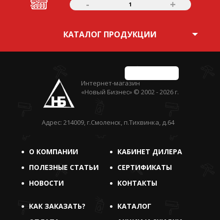
-
+
1
КАТАЛОГ ПРОДУКЦИИ
ЗА
ЧЕСТНЫЙ БИЗНЕС
Интернет-магазин
«Новый Бизнес» © 2002 - 2026 г.
Адрес: 214009, г.Смоленск, п.Тихвинка, д.64
О КОМПАНИИ
КАБИНЕТ ДИЛЕРА
ПОЛЕЗНЫЕ СТАТЬИ
СЕРТИФИКАТЫ
НОВОСТИ
КОНТАКТЫ
КАК ЗАКАЗАТЬ?
КАТАЛОГ