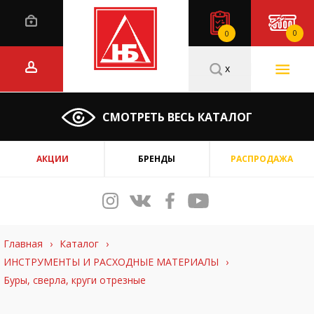
0
0
x
СМОТРЕТЬ ВЕСЬ КАТАЛОГ
АКЦИИ
БРЕНДЫ
РАСПРОДАЖА
Главная
›
Каталог
›
ИНСТРУМЕНТЫ И РАСХОДНЫЕ МАТЕРИАЛЫ
›
Буры, сверла, круги отрезные