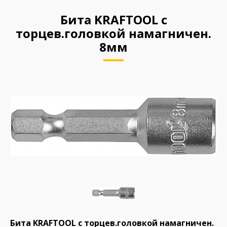
Бита KRAFTOOL c
торцев.головкой намагничен.
8мм
Бита KRAFTOOL c торцев.головкой намагничен.