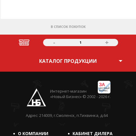
В СПИСОК ПОКУПОК
-
+
1
КАТАЛОГ ПРОДУКЦИИ
ЗА
ЧЕСТНЫЙ
Интернет-магазин
БИЗНЕС
«Новый Бизнес» © 2002 - 2026 г.
Адрес: 214009, г.Смоленск, п.Тихвинка, д.64
О КОМПАНИИ
КАБИНЕТ ДИЛЕРА