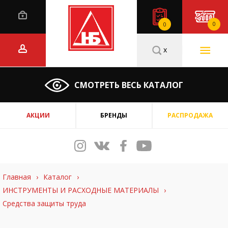
0
0
x
СМОТРЕТЬ ВЕСЬ КАТАЛОГ
АКЦИИ
БРЕНДЫ
РАСПРОДАЖА
Главная
›
Каталог
›
ИНСТРУМЕНТЫ И РАСХОДНЫЕ МАТЕРИАЛЫ
›
Средства защиты труда