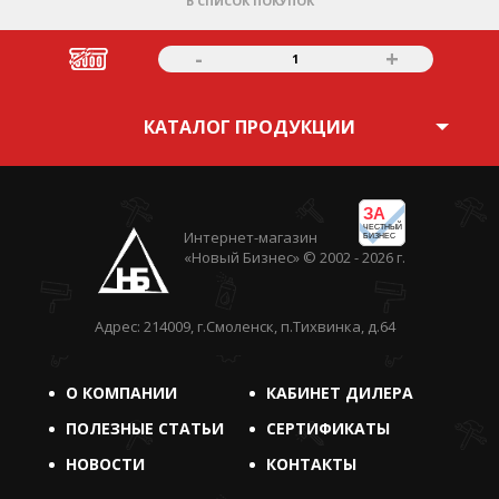
В СПИСОК ПОКУПОК
-
+
1
КАТАЛОГ ПРОДУКЦИИ
ЗА
ЧЕСТНЫЙ
Интернет-магазин
БИЗНЕС
«Новый Бизнес» © 2002 - 2026 г.
Адрес: 214009, г.Смоленск, п.Тихвинка, д.64
О КОМПАНИИ
КАБИНЕТ ДИЛЕРА
ПОЛЕЗНЫЕ СТАТЬИ
СЕРТИФИКАТЫ
НОВОСТИ
КОНТАКТЫ