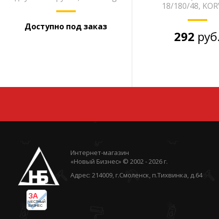
18/180/48, KO
Доступно под заказ
292
руб
Интернет-магазин
«Новый Бизнес» © 2002 - 2026 г.
Адрес: 214009, г.Смоленск, п.Тихвинка, д.64
ЗА
ЧЕСТНЫЙ
БИЗНЕС