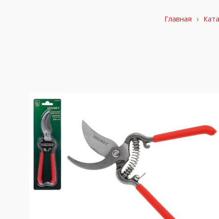
Главная
›
Ката