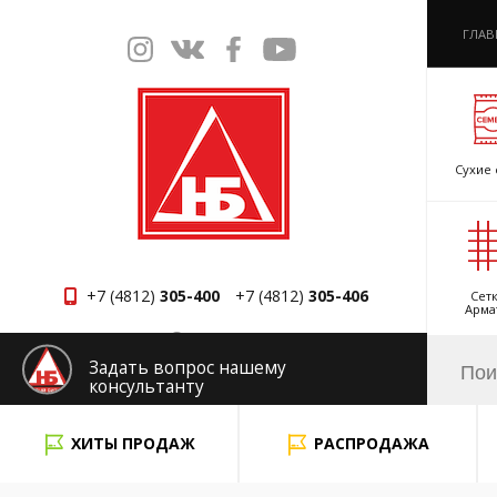
ГЛАВ
Сухие 
+7 (4812)
305-400
+7 (4812)
305-406
Сетк
Арма
Смоленск
Задать вопрос нашему
консультанту
x
ХИТЫ ПРОДАЖ
РАСПРОДАЖА