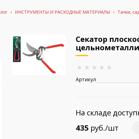
лог
›
ИНСТРУМЕНТЫ И РАСХОДНЫЕ МАТЕРИАЛЫ
›
Тачки, са
Секатор плоско
цельнометаллич
Артикул
На складе досту
435
руб./шт