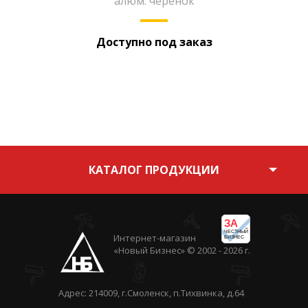
алюм. черенок
Доступно под заказ
КАТАЛОГ ПРОДУКЦИИ
ЗА
ЧЕСТНЫЙ
Интернет-магазин
БИЗНЕС
«Новый Бизнес» © 2002 - 2026 г.
Адрес: 214009, г.Смоленск, п.Тихвинка, д.64