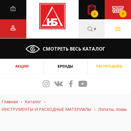
0
0
x
СМОТРЕТЬ ВЕСЬ КАТАЛОГ
АКЦИИ
БРЕНДЫ
РАСПРОДАЖА
Главная
›
Каталог
›
ИНСТРУМЕНТЫ И РАСХОДНЫЕ МАТЕРИАЛЫ
›
Лопаты, ломы