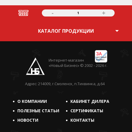
-
+
1
КАТАЛОГ ПРОДУКЦИИ
ЗА
ЧЕСТНЫЙ
Интернет-магазин
БИЗНЕС
«Новый Бизнес» © 2002 - 2026 г.
Адрес: 214009, г.Смоленск, п.Тихвинка, д.64
О КОМПАНИИ
КАБИНЕТ ДИЛЕРА
ПОЛЕЗНЫЕ СТАТЬИ
СЕРТИФИКАТЫ
НОВОСТИ
КОНТАКТЫ