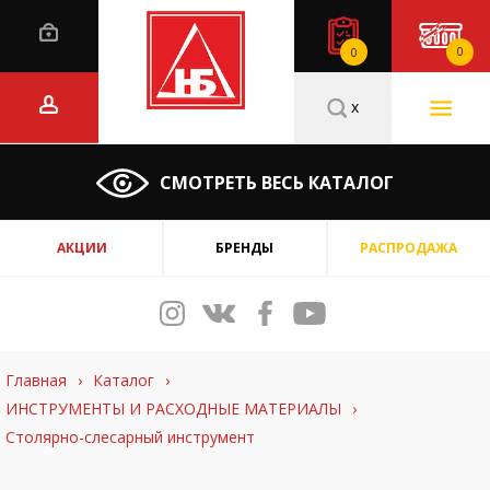
0
0
x
СМОТРЕТЬ ВЕСЬ КАТАЛОГ
АКЦИИ
БРЕНДЫ
РАСПРОДАЖА
Главная
›
Каталог
›
ИНСТРУМЕНТЫ И РАСХОДНЫЕ МАТЕРИАЛЫ
›
Столярно-слесарный инструмент