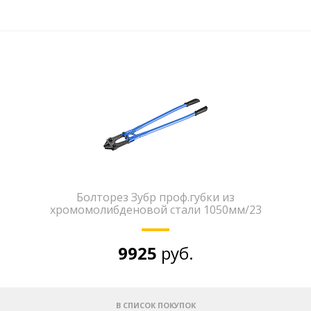
Болторез Зубр проф.губки из
хромомолибденовой стали 1050мм/23
9925
руб.
В СПИСОК ПОКУПОК