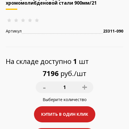
хромомолибденовой стали 900мм/21
Артикул
23311-090
На складе доступно
1
шт
7196
руб./шт
-
+
1
Выберите
количество
КУПИТЬ В ОДИН КЛИК