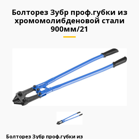
Болторез Зубр проф.губки из
хромомолибденовой стали
900мм/21
Болторез Зубр проф.губки из