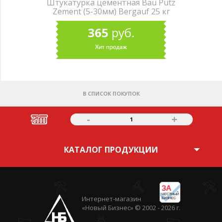
Штукатурка цементная Bau Putz
Zement (5-30мм) Bergauf 25 кг
365
руб.
В СПИСОК ПОКУПОК
-
+
1
КАТАЛОГ ПРОДУКЦИИ
ЗА
ЧЕСТНЫЙ
Интернет-магазин
БИЗНЕС
«Новый Бизнес» © 2002 - 2026 г.