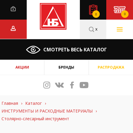
0
0
x
СМОТРЕТЬ ВЕСЬ КАТАЛОГ
АКЦИИ
БРЕНДЫ
РАСПРОДАЖА
Главная
›
Каталог
›
ИНСТРУМЕНТЫ И РАСХОДНЫЕ МАТЕРИАЛЫ
›
Столярно-слесарный инструмент