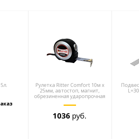
5л.
Рулетка Ritter Comfort 10м х
Подвес
25мм, автостоп, магнит,
L=3
обрезиненная ударопрочная
заказ
1036
руб.