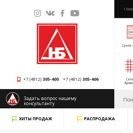
ГЛАВ
Сухие 
+7 (4812)
305-400
+7 (4812)
305-406
Сетк
Арма
Смоленск
Задать вопрос нашему
консультанту
x
ХИТЫ ПРОДАЖ
РАСПРОДАЖА