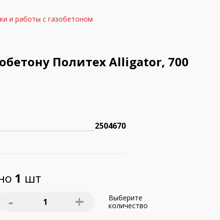
ки и работы с газобетоном
бетону Политех Alligator, 700
2504670
пно
1
шт
-
+
Выберите
1
количество