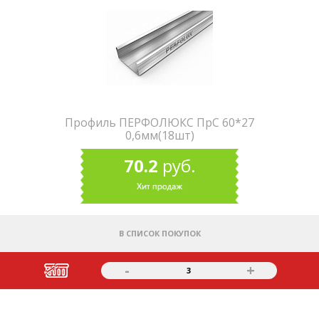
Профиль ПЕРФОЛЮКС ПрС 60*27
0,6мм(18шт)
70.2
руб.
В СПИСОК ПОКУПОК
-
+
3