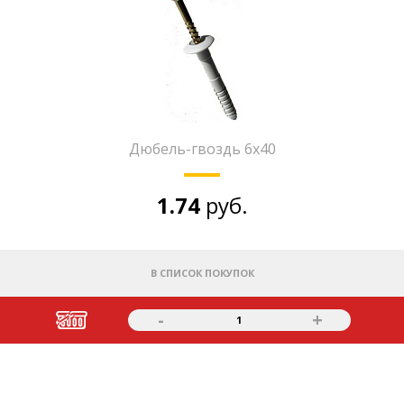
Дюбель-гвоздь 6х40
1.74
руб.
В СПИСОК ПОКУПОК
-
+
1