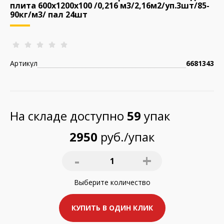
плита 600х1200х100 /0,216 м3/2,16м2/уп.3шт/85-
90кг/м3/ пал 24шт
Артикул
6681343
На складе доступно
59
упак
2950
руб./упак
-
+
1
Выберите
количество
КУПИТЬ В ОДИН КЛИК