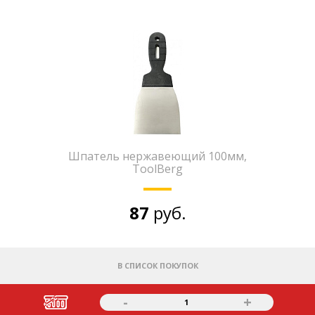
Шпатель нержавеющий 100мм,
ToolBerg
87
руб.
В СПИСОК ПОКУПОК
-
+
1