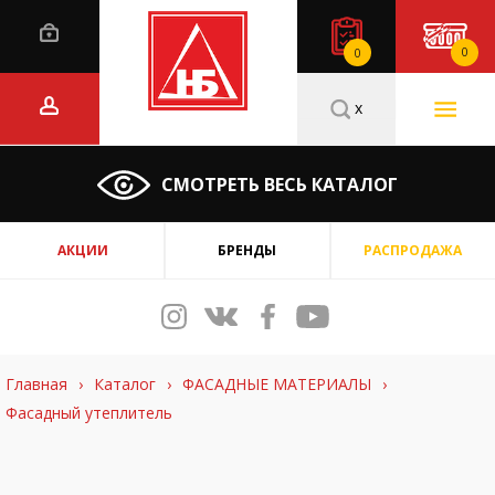
0
0
x
СМОТРЕТЬ ВЕСЬ КАТАЛОГ
АКЦИИ
БРЕНДЫ
РАСПРОДАЖА
Главная
›
Каталог
›
ФАСАДНЫЕ МАТЕРИАЛЫ
›
Фасадный утеплитель