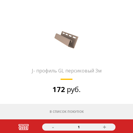
J- профиль GL персиковый 3м
172
руб.
В СПИСОК ПОКУПОК
-
+
1