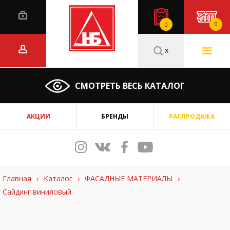
0
0
x
СМОТРЕТЬ ВЕСЬ КАТАЛОГ
АКЦИИ
БРЕНДЫ
РАСПРОДАЖА
Главная
›
Каталог
›
ФАСАДНЫЕ МАТЕРИАЛЫ
›
Сайдинг виниловый