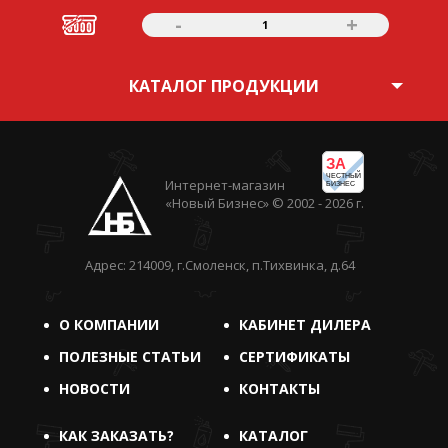
-
+
1
КАТАЛОГ ПРОДУКЦИИ
ЗА
ЧЕСТНЫЙ
Интернет-магазин
БИЗНЕС
«Новый Бизнес» © 2002 - 2026 г.
Адрес: 214009, г.Смоленск, п.Тихвинка, д.64
О КОМПАНИИ
КАБИНЕТ ДИЛЕРА
ПОЛЕЗНЫЕ СТАТЬИ
СЕРТИФИКАТЫ
НОВОСТИ
КОНТАКТЫ
КАК ЗАКАЗАТЬ?
КАТАЛОГ