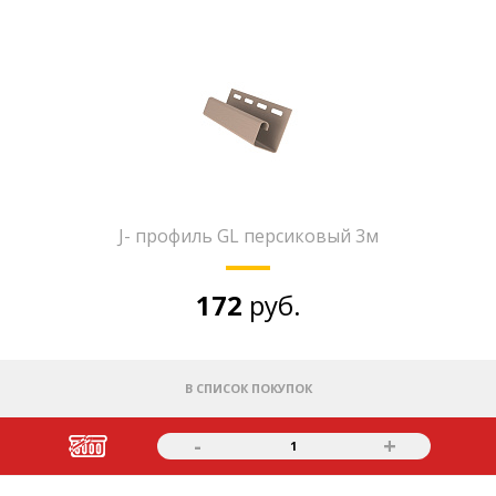
J- профиль GL персиковый 3м
172
руб.
В СПИСОК ПОКУПОК
-
+
1