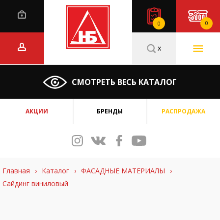
0
0
x
СМОТРЕТЬ ВЕСЬ КАТАЛОГ
АКЦИИ
БРЕНДЫ
РАСПРОДАЖА
Главная
›
Каталог
›
ФАСАДНЫЕ МАТЕРИАЛЫ
›
Сайдинг виниловый