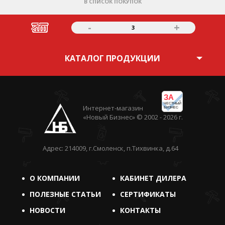
В СПИСОК ПОКУПОК
-
+
3
КАТАЛОГ ПРОДУКЦИИ
ЗА
ЧЕСТНЫЙ
Интернет-магазин
БИЗНЕС
«Новый Бизнес» © 2002 - 2026 г.
Адрес: 214009, г.Смоленск, п.Тихвинка, д.64
О КОМПАНИИ
КАБИНЕТ ДИЛЕРА
ПОЛЕЗНЫЕ СТАТЬИ
СЕРТИФИКАТЫ
НОВОСТИ
КОНТАКТЫ