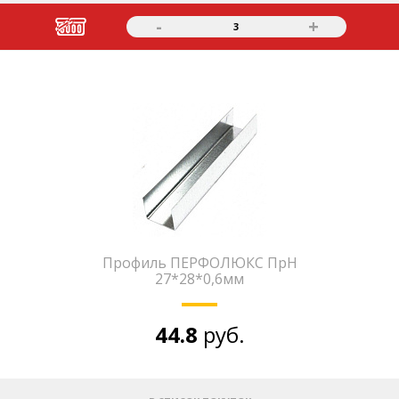
-
+
3
Профиль ПЕРФОЛЮКС ПрН
27*28*0,6мм
44.8
руб.