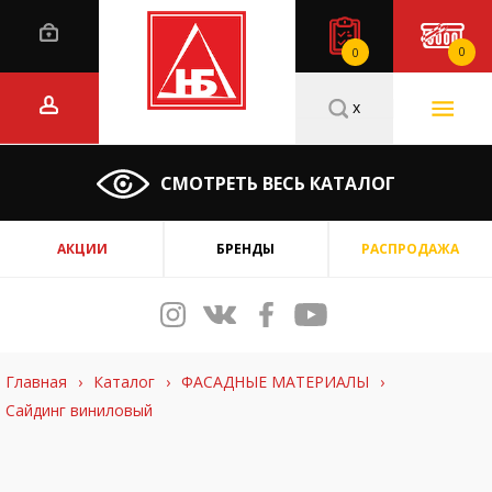
0
0
x
СМОТРЕТЬ ВЕСЬ КАТАЛОГ
АКЦИИ
БРЕНДЫ
РАСПРОДАЖА
Главная
›
Каталог
›
ФАСАДНЫЕ МАТЕРИАЛЫ
›
Сайдинг виниловый