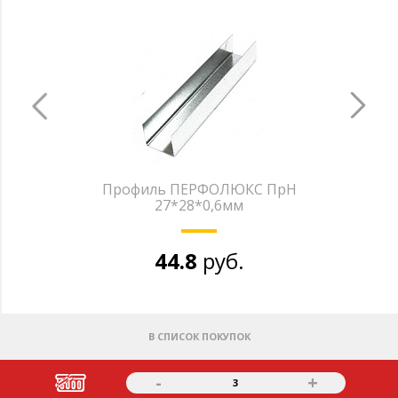
Профиль ПЕРФОЛЮКС ПрН
27*28*0,6мм
44.8
руб.
В СПИСОК ПОКУПОК
-
+
3