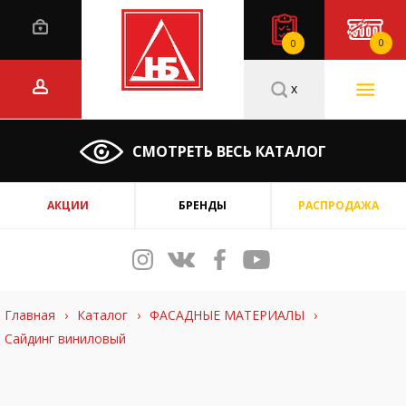
0
0
x
СМОТРЕТЬ ВЕСЬ КАТАЛОГ
АКЦИИ
БРЕНДЫ
РАСПРОДАЖА
Главная
›
Каталог
›
ФАСАДНЫЕ МАТЕРИАЛЫ
›
Сайдинг виниловый